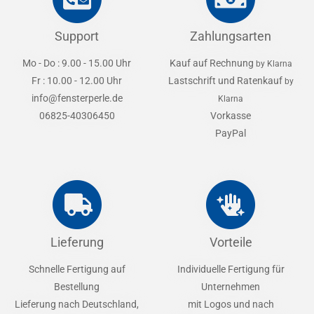
Support
Zahlungsarten
Mo - Do : 9.00 - 15.00 Uhr
Kauf auf Rechnung
by Klarna
Fr : 10.00 - 12.00 Uhr
Lastschrift und Ratenkauf
by
info@fensterperle.de
Klarna
06825-40306450
Vorkasse
PayPal
Lieferung
Vorteile
Schnelle Fertigung auf
Individuelle Fertigung für
Bestellung
Unternehmen
Lieferung nach Deutschland,
mit Logos und nach