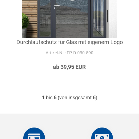
Durchlaufschutz für Glas mit eigenem Logo
Artikel‑Nr.: FP-D-030-590
ab 39,95 EUR
1
bis
6
(von insgesamt
6
)