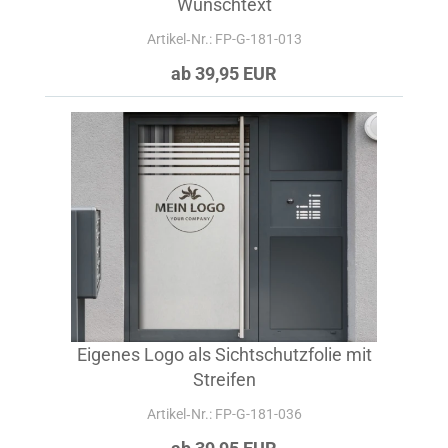
Wunschtext
Artikel‑Nr.: FP-G-181-013
ab 39,95 EUR
Eigenes Logo als Sichtschutzfolie mit
Streifen
Artikel‑Nr.: FP-G-181-036