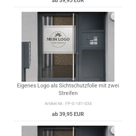
ab 39,95 EUR
Eigenes Logo als Sichtschutzfolie mit zwei
Streifen
Artikel‑Nr.: FP-G-181-034
ab 39,95 EUR