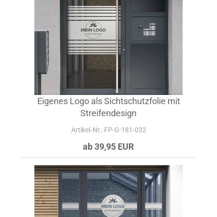
Eigenes Logo als Sichtschutzfolie mit
Streifendesign
Artikel‑Nr.: FP-G-181-032
ab 39,95 EUR