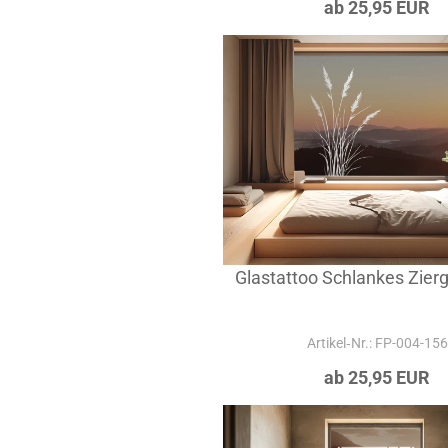
ab 25,95 EUR
Glastattoo Schlankes Zier
Artikel‑Nr.: FP-004-156
ab 25,95 EUR