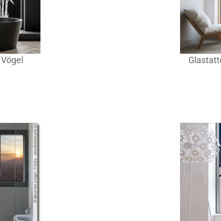
 Vögel
Glastat