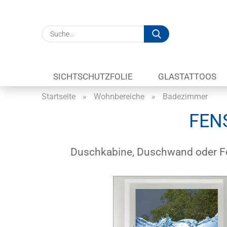
Suche...
SICHTSCHUTZFOLIE
GLASTATTOOS
Startseite
»
Wohnbereiche
»
Badezimmer
FEN
Duschkabine, Duschwand oder Fen