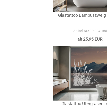
Glastattoo Bambuszweig
Artikel‑Nr.: FP-004-165
ab 25,95 EUR
Glastattoo Ufergräser i