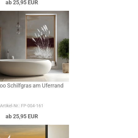
ab 25,95 EUR
too Schilfgras am Uferrand
Artikel‑Nr.: FP-004-161
ab 25,95 EUR