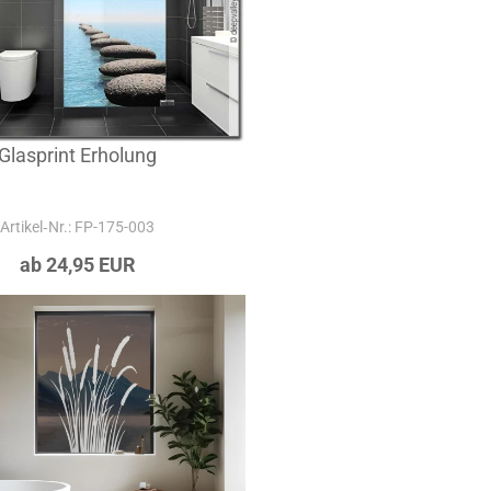
Glasprint Erholung
Artikel‑Nr.: FP-175-003
ab 24,95 EUR