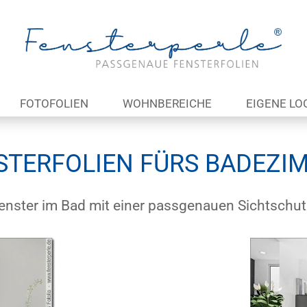
Lieferland
E
FOTOFOLIEN
WOHNBEREICHE
EIGENE LO
P
STERFOLIEN FÜRS BADEZI
Kon
ster im Bad mit einer passgenauen Sichtschutz
Pas