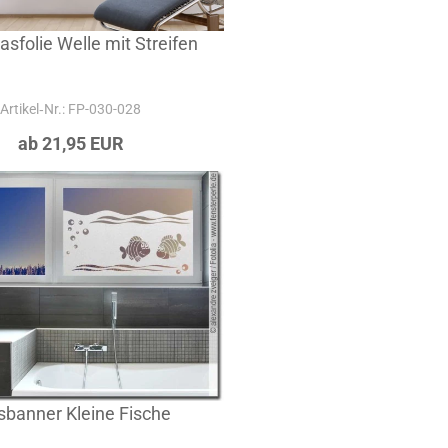
asfolie Welle mit Streifen
Artikel‑Nr.: FP-030-028
ab 21,95 EUR
sbanner Kleine Fische