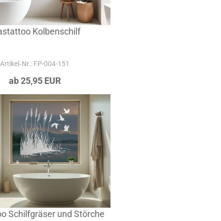
astattoo Kolbenschilf
Artikel‑Nr.: FP-004-151
ab 25,95 EUR
oo Schilfgräser und Störche