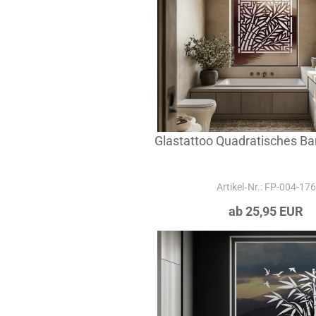
Glastattoo Quadratisches B
Artikel‑Nr.: FP-004-176
ab 25,95 EUR