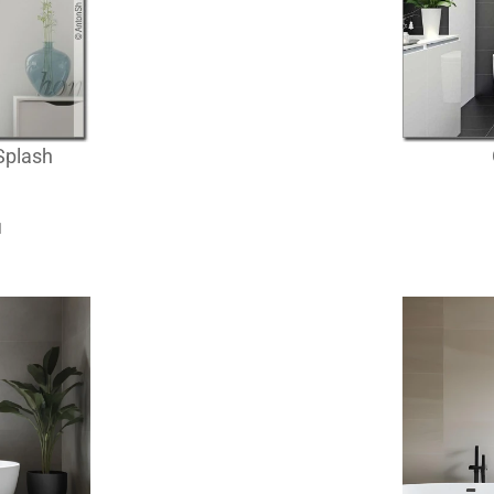
Splash
1