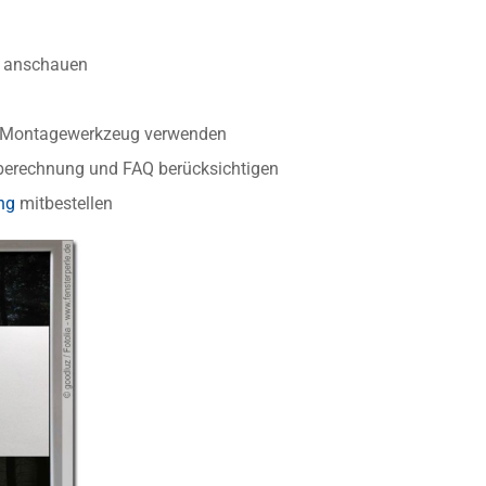
anschauen
r Montagewerkzeug verwenden
berechnung und FAQ berücksichtigen
ng
mitbestellen