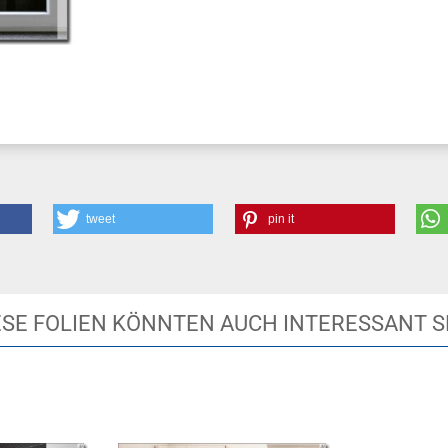
tweet
pin it
ESE FOLIEN KÖNNTEN AUCH INTERESSANT S