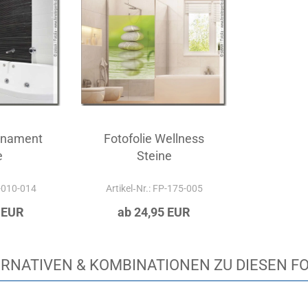
rnament
Fotofolie Wellness
e
Steine
P-010-014
Artikel‑Nr.: FP-175-005
 EUR
ab 24,95 EUR
RNATIVEN & KOMBINATIONEN ZU DIESEN F