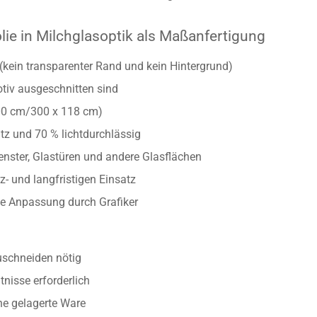
lie in Milchglasoptik als Maßanfertigung
(kein transparenter Rand und kein Hintergrund)
otiv ausgeschnitten sind
00 cm/300 x 118 cm)
tz und 70 % lichtdurchlässig
Fenster, Glastüren und andere Glasflächen
z- und langfristigen Einsatz
lle Anpassung durch Grafiker
uschneiden nötig
nisse erforderlich
ine gelagerte Ware