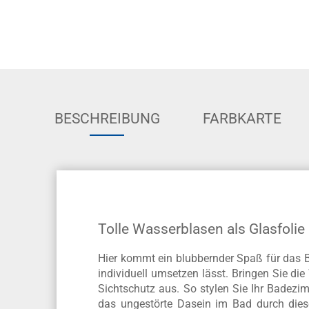
BESCHREIBUNG
FARBKARTE
Tolle Wasserblasen als Glasfolie
Hier kommt ein blubbernder Spaß für das B
individuell umsetzen lässt. Bringen Sie di
Sichtschutz aus. So stylen Sie Ihr Badezi
das ungestörte Dasein im Bad durch diese