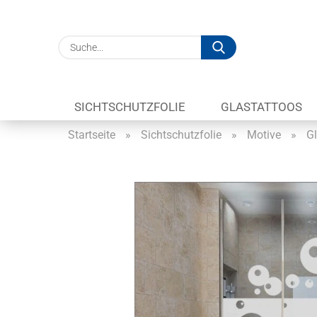
Suche...
SICHTSCHUTZFOLIE
GLASTATTOOS
Startseite
»
Sichtschutzfolie
»
Motive
»
Gl