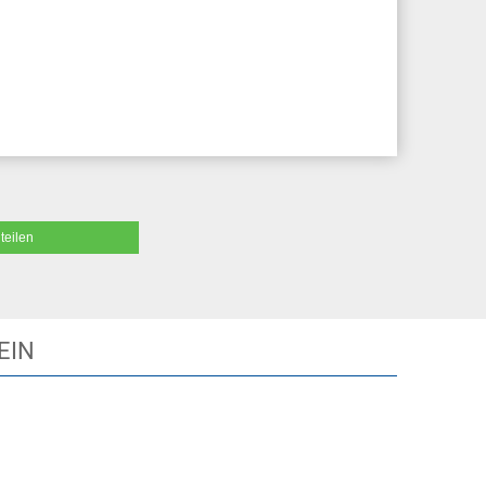
teilen
EIN