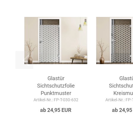
Glastür
Glast
Sichtschutzfolie
Sichtschut
Punktmuster
Kreismu
Artikel‑Nr.: FP-T-030-632
Artikel‑Nr.: FP
ab 24,95 EUR
ab 24,95