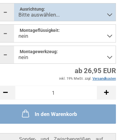
Ausrichtung:
Montageflüssigkeit:
Montagewerkzeug:
ab 26,95 EUR
inkl. 19% MwSt. zzgl.
Versandkosten
In den Warenkorb
Sonder- und Zwischengrößen auf