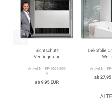
Sichtschutz
Dekofolie O
Verlängerung
Well
Artikel‑Nr.: FP-1001-300-
Artikel‑Nr.: F
V
ab 27,95
ab 9,95 EUR
ALTE