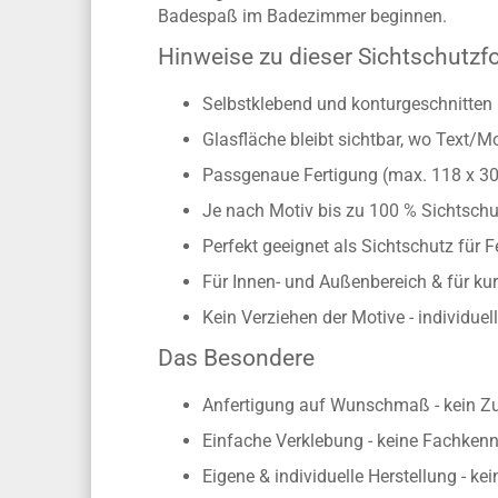
Badespaß im Badezimmer beginnen.
Hinweise zu dieser Sichtschutzfo
Selbstklebend und konturgeschnitten 
Glasfläche bleibt sichtbar, wo Text/M
Passgenaue Fertigung (max. 118 x 3
Je nach Motiv bis zu 100 % Sichtschu
Perfekt geeignet als Sichtschutz für 
Für Innen- und Außenbereich & für kur
Kein Verziehen der Motive - individue
Das Besondere
Anfertigung auf Wunschmaß - kein Z
Einfache Verklebung - keine Fachkennt
Eigene & individuelle Herstellung - ke