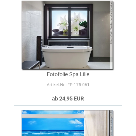
Fotofolie Spa Lilie
Artikel‑Nr.: FP-175-061
ab 24,95 EUR