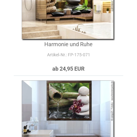
Harmonie und Ruhe
Artikel‑Nr.: FP-175-071
ab 24,95 EUR