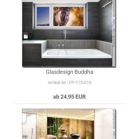
Glasdesign Buddha
Artikel‑Nr.: FP-175-010
ab 24,95 EUR