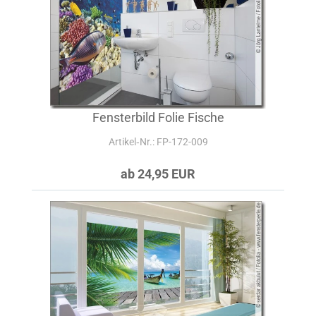
Fensterbild Folie Fische
Artikel‑Nr.: FP-172-009
ab 24,95 EUR