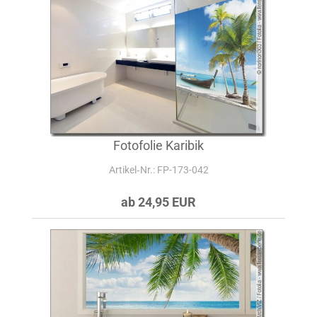
Fotofolie Karibik
Artikel‑Nr.: FP-173-042
ab 24,95 EUR