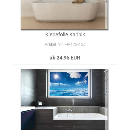
Klebefolie Karibik
Artikel‑Nr.: FP-173-156
ab 24,95 EUR