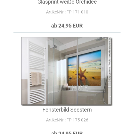
Glasprint weiße Orchidee
Artikel‑Nr.: FP-171-010
ab 24,95 EUR
Fensterbild Seestern
Artikel‑Nr.: FP-175-026
ab 24,95 EUR