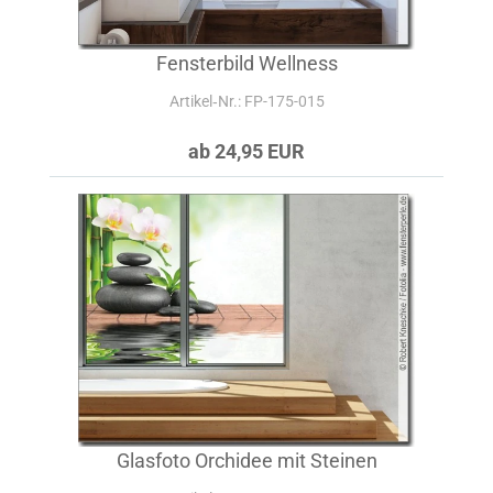
Fensterbild Wellness
Artikel‑Nr.: FP-175-015
ab 24,95 EUR
Glasfoto Orchidee mit Steinen