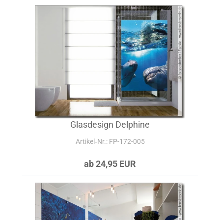
Glasdesign Delphine
Artikel‑Nr.: FP-172-005
ab 24,95 EUR