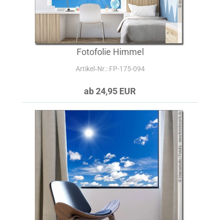
Fotofolie Himmel
Artikel‑Nr.: FP-175-094
ab 24,95 EUR