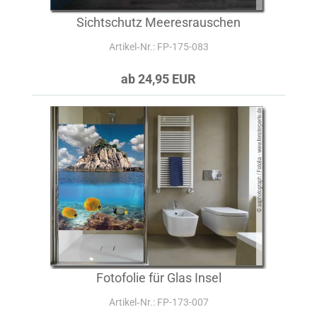
Sichtschutz Meeresrauschen
Artikel‑Nr.: FP-175-083
ab 24,95 EUR
Fotofolie für Glas Insel
Artikel‑Nr.: FP-173-007