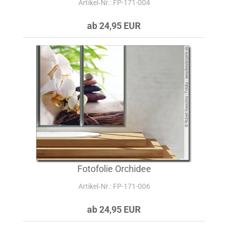
Artikel‑Nr.: FP-171-004
ab 24,95 EUR
Fotofolie Orchidee
Artikel‑Nr.: FP-171-006
ab 24,95 EUR