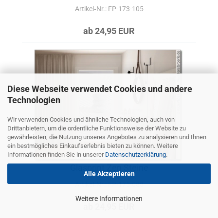
Artikel‑Nr.: FP-173-105
ab 24,95 EUR
Diese Webseite verwendet Cookies und andere
Technologien
Wir verwenden Cookies und ähnliche Technologien, auch von
Drittanbietern, um die ordentliche Funktionsweise der Website zu
gewährleisten, die Nutzung unseres Angebotes zu analysieren und Ihnen
ein bestmögliches Einkaufserlebnis bieten zu können. Weitere
Informationen finden Sie in unserer
Datenschutzerklärung
.
Glasprint Zen Steine
Alle Akzeptieren
Artikel‑Nr.: FP-175-088
Weitere Informationen
ab 24,95 EUR