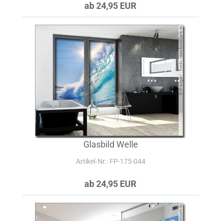
ab 24,95 EUR
Glasbild Welle
Artikel‑Nr.: FP-175-044
ab 24,95 EUR