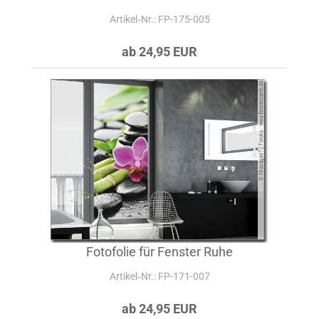
Artikel‑Nr.: FP-175-005
ab 24,95 EUR
Fotofolie für Fenster Ruhe
Artikel‑Nr.: FP-171-007
ab 24,95 EUR