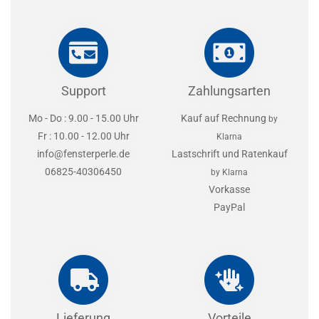
Support
Zahlungsarten
Mo - Do : 9.00 - 15.00 Uhr
Kauf auf Rechnung
by
Fr : 10.00 - 12.00 Uhr
Klarna
info@fensterperle.de
Lastschrift und Ratenkauf
06825-40306450
by Klarna
Vorkasse
PayPal
Lieferung
Vorteile