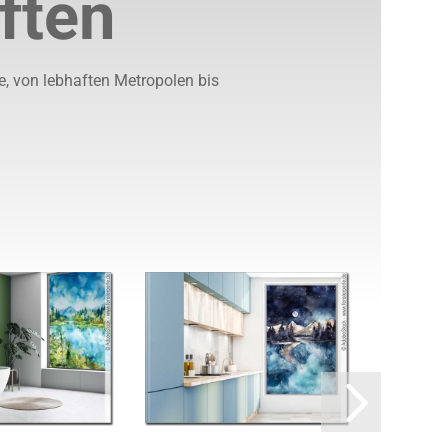
ften
, von lebhaften Metropolen bis