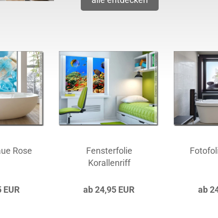
laue Rose
Fensterfolie
Fotofol
Korallenriff
5 EUR
ab 24,95 EUR
ab 2