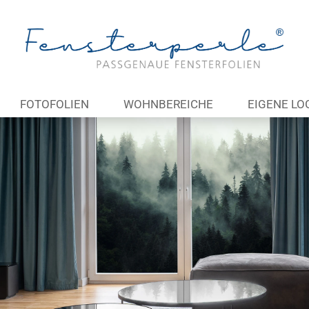
Lieferland
E-Ma
FOTOFOLIEN
WOHNBEREICHE
EIGENE LO
Pas
Konto 
Passw