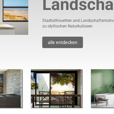
Landscha
Stadtsilhouetten und Landschaftsmotive
zu idyllischen Naturkulissen
alle entdecken