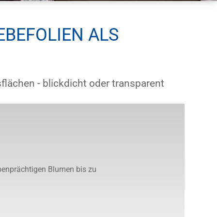
EBEFOLIEN ALS
flächen - blickdicht oder transparent
benprächtigen Blumen bis zu