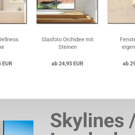
Wellness
Glasfoto Orchidee mit
Fenste
ne
Steinen
eige
5 EUR
ab 24,95 EUR
ab 2
Skylines 