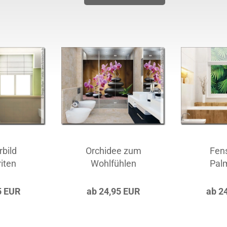
rbild
Orchidee zum
Fens
iten
Wohlfühlen
Palm
5 EUR
ab 24,95 EUR
ab 2