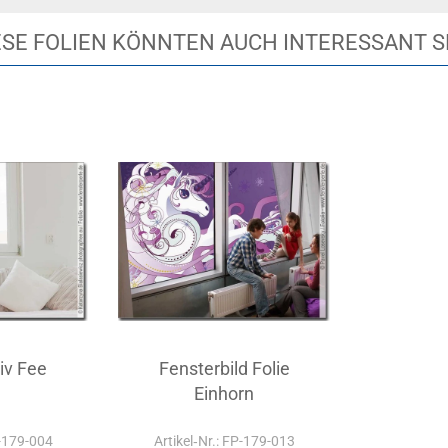
ESE FOLIEN KÖNNTEN AUCH INTERESSANT S
iv Fee
Fensterbild Folie
Einhorn
P-179-004
Artikel‑Nr.: FP-179-013