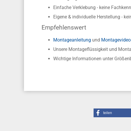
Einfache Verklebung - keine Fachkennt
Eigene & individuelle Herstellung - ke
Empfehlenswert
Montageanleitung
und
Montagevideo
Unsere Montageflüssigkeit und Mon
Wichtige Informationen unter Größen
teilen