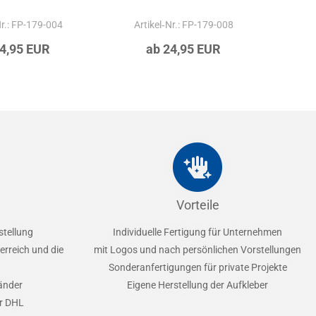
Nr.: FP-179-004
Artikel‑Nr.: FP-179-008
Ar
24,95 EUR
ab 24,95 EUR
Vorteile
stellung
Individuelle Fertigung für Unternehmen
erreich und die
mit Logos und nach persönlichen Vorstellungen
Sonderanfertigungen für private Projekte
Länder
Eigene Herstellung der Aufkleber
er DHL