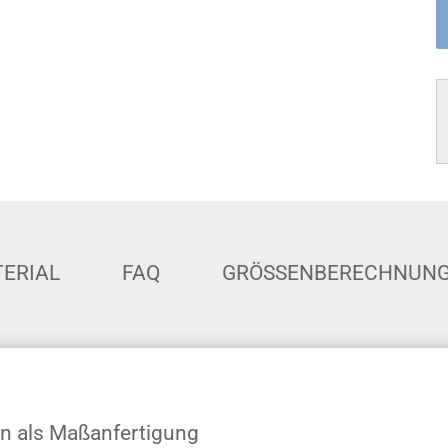
ERIAL
FAQ
GRÖSSENBERECHNUN
rn als Maßanfertigung