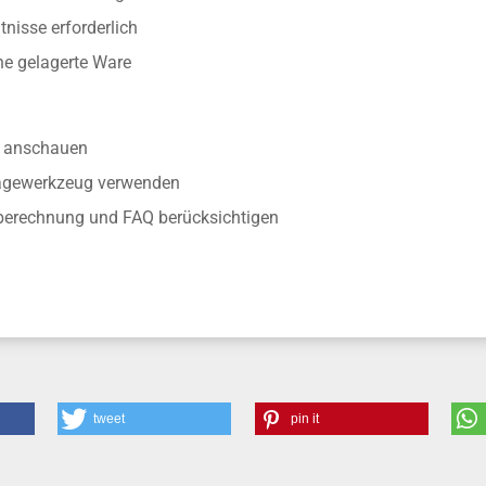
nisse erforderlich
ine gelagerte Ware
anschauen
tagewerkzeug verwenden
berechnung und FAQ berücksichtigen
tweet
pin it