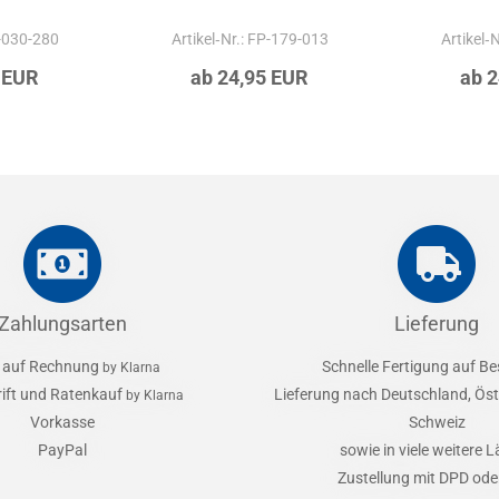
P-030-280
Artikel‑Nr.: FP-179-013
Artikel‑
 EUR
ab 24,95 EUR
ab 
Zahlungsarten
Lieferung
 auf Rechnung
Schnelle Fertigung auf Be
by Klarna
rift und Ratenkauf
Lieferung nach Deutschland, Öst
by Klarna
Vorkasse
Schweiz
PayPal
sowie in viele weitere 
Zustellung mit DPD od