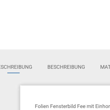
ESCHREIBUNG
BESCHREIBUNG
MAT
Folien Fensterbild Fee mit Einho