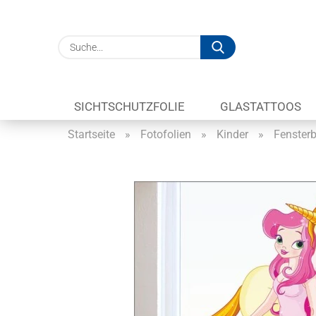
Suche...
SICHTSCHUTZFOLIE
GLASTATTOOS
Startseite
»
Fotofolien
»
Kinder
»
Fensterb