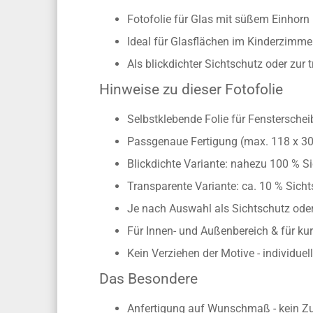
Fotofolie für Glas mit süßem Einhorn 
Ideal für Glasflächen im Kinderzimme
Als blickdichter Sichtschutz oder zu
Hinweise zu dieser Fotofolie
Selbstklebende Folie für Fenstersche
Passgenaue Fertigung (max. 118 x 3
Blickdichte Variante: nahezu 100 % Si
Transparente Variante: ca. 10 % Sichts
Je nach Auswahl als Sichtschutz oder
Für Innen- und Außenbereich & für kur
Kein Verziehen der Motive - individue
Das Besondere
Anfertigung auf Wunschmaß - kein Z