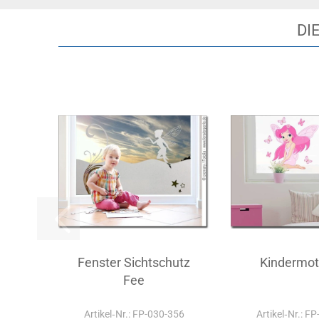
DI
Fenster Sichtschutz
Kindermot
Fee
Artikel‑Nr.: FP-030-356
Artikel‑Nr.: F