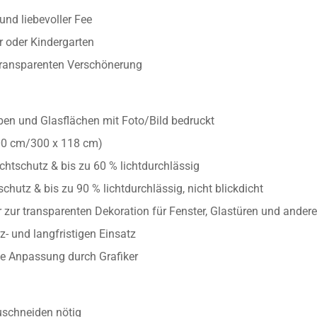
und liebevoller Fee
r oder Kindergarten
r transparenten Verschönerung
iben und Glasflächen mit Foto/Bild bedruckt
00 cm/300 x 118 cm)
chtschutz & bis zu 60 % lichtdurchlässig
chutz & bis zu 90 % lichtdurchlässig, nicht blickdicht
 zur transparenten Dekoration für Fenster, Glastüren und ander
z- und langfristigen Einsatz
lle Anpassung durch Grafiker
uschneiden nötig