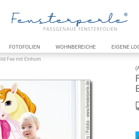
Lieferland
E-Ma
FOTOFOLIEN
WOHNBEREICHE
EIGENE LO
Pas
ild Fee mit Einhorn
(
Konto 
Passw