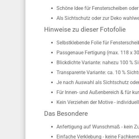
Schöne Idee für Fensterscheiben ode
Als Sichtschutz oder zur Deko wahlwei
Hinweise zu dieser Fotofolie
Selbstklebende Folie für Fenstersche
Passgenaue Fertigung (max. 118 x 3
Blickdichte Variante: nahezu 100 % Si
Transparente Variante: ca. 10 % Sichts
Je nach Auswahl als Sichtschutz oder
Für Innen- und Außenbereich & für kur
Kein Verziehen der Motive - individue
Das Besondere
Anfertigung auf Wunschmaß - kein Z
Einfache Verklebung - keine Fachkennt