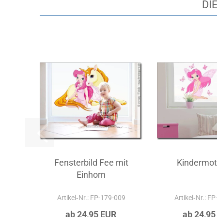
DI
Fensterbild Fee mit
Kindermot
Einhorn
Artikel‑Nr.: FP-179-009
Artikel‑Nr.: F
ab 24,95 EUR
ab 24,95