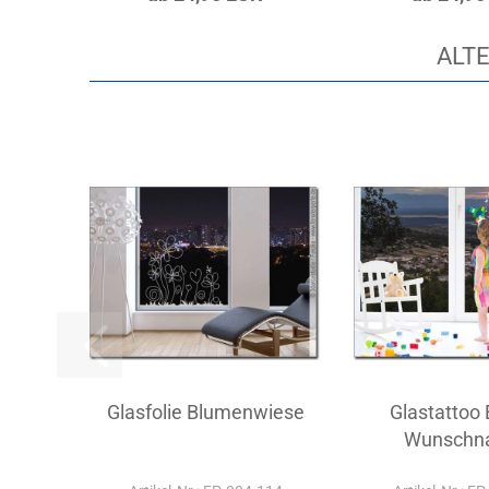
ALTE
Glasfolie Blumenwiese
Glastattoo 
Wunschn