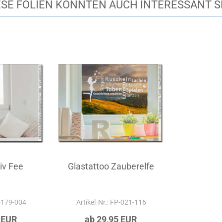
ESE FOLIEN KÖNNTEN AUCH INTERESSANT S
iv Fee
Glastattoo Zauberelfe
P-179-004
Artikel‑Nr.: FP-021-116
 EUR
ab 29,95 EUR