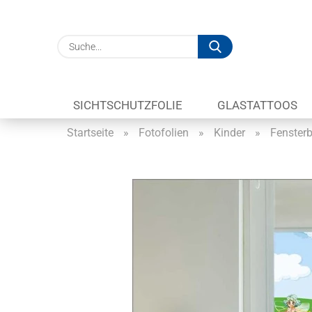
Suche...
SICHTSCHUTZFOLIE
GLASTATTOOS
Startseite
»
Fotofolien
»
Kinder
»
Fensterb