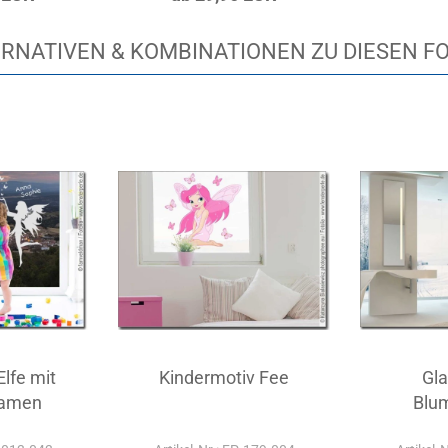
RNATIVEN & KOMBINATIONEN ZU DIESEN F
Elfe mit
Kindermotiv Fee
Gla
amen
Blu