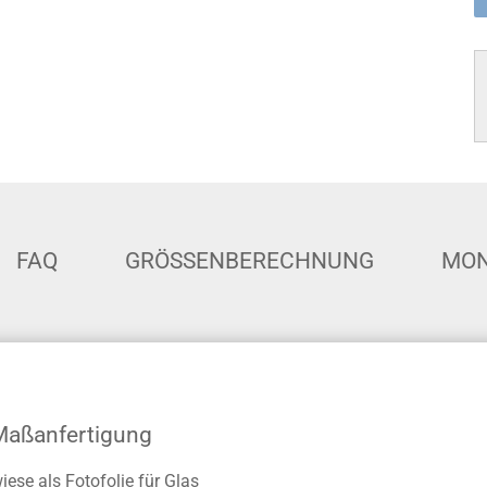
FAQ
GRÖSSENBERECHNUNG
MON
 Maßanfertigung
ese als Fotofolie für Glas