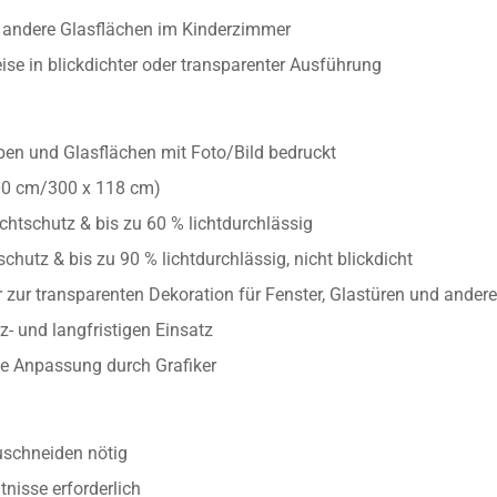
r andere Glasflächen im Kinderzimmer
se in blickdichter oder transparenter Ausführung
iben und Glasflächen mit Foto/Bild bedruckt
00 cm/300 x 118 cm)
chtschutz & bis zu 60 % lichtdurchlässig
chutz & bis zu 90 % lichtdurchlässig, nicht blickdicht
 zur transparenten Dekoration für Fenster, Glastüren und ander
z- und langfristigen Einsatz
lle Anpassung durch Grafiker
uschneiden nötig
nisse erforderlich