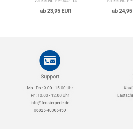
Artikel‑Nr.: FP-004-114
Artikel‑Nr.: F
ab 23,95 EUR
ab 24,95
Support
Mo - Do : 9.00 - 15.00 Uhr
Kauf
Fr : 10.00 - 12.00 Uhr
Lastsch
info@fensterperle.de
06825-40306450