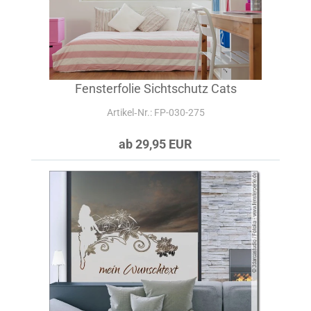
Fensterfolie Sichtschutz Cats
Artikel‑Nr.: FP-030-275
ab 29,95 EUR