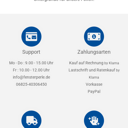
Support
Zahlungsarten
Mo - Do : 9.00 - 15.00 Uhr
Kauf auf Rechnung
by Klarna
Fr : 10.00 - 12.00 Uhr
Lastschrift und Ratenkauf
by
info@fensterperle.de
Klarna
06825-40306450
Vorkasse
PayPal