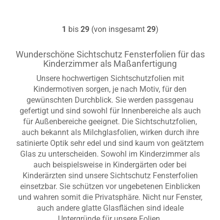
1
bis
29
(von insgesamt
29
)
Wunderschöne Sichtschutz Fensterfolien für das
Kinderzimmer als Maßanfertigung
Unsere hochwertigen Sichtschutzfolien mit
Kindermotiven sorgen, je nach Motiv, für den
gewünschten Durchblick. Sie werden passgenau
gefertigt und sind sowohl für Innenbereiche als auch
für Außenbereiche geeignet. Die Sichtschutzfolien,
auch bekannt als Milchglasfolien, wirken durch ihre
satinierte Optik sehr edel und sind kaum von geätztem
Glas zu unterscheiden. Sowohl im Kinderzimmer als
auch beispielsweise in Kindergärten oder bei
Kinderärzten sind unsere Sichtschutz Fensterfolien
einsetzbar. Sie schützen vor ungebetenen Einblicken
und wahren somit die Privatsphäre. Nicht nur Fenster,
auch andere glatte Glasflächen sind ideale
Untergründe für unsere Folien.