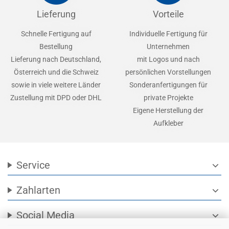
Lieferung
Vorteile
Schnelle Fertigung auf
Individuelle Fertigung für
Bestellung
Unternehmen
Lieferung nach Deutschland,
mit Logos und nach
Österreich und die Schweiz
persönlichen Vorstellungen
sowie in viele weitere Länder
Sonderanfertigungen für
Zustellung mit DPD oder DHL
private Projekte
Eigene Herstellung der
Aufkleber
Service
expand_more
Zahlarten
expand_more
Social Media
expand_more