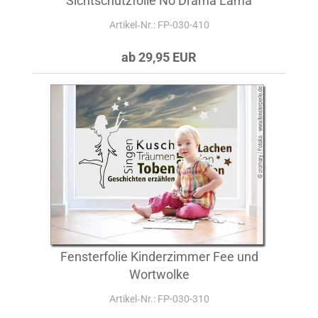
Sichtschutzfolie No Drama Lama
Artikel‑Nr.: FP-030-410
ab 29,95 EUR
Fensterfolie Kinderzimmer Fee und
Wortwolke
Artikel‑Nr.: FP-030-310