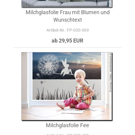
Milchglasfolie Frau mit Blumen und
Wunschtext
Artikel‑Nr.: FP-030-369
ab 29,95 EUR
Milchglasfolie Fee