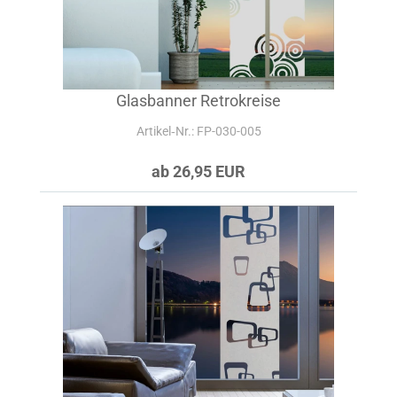
Glasbanner Retrokreise
Artikel‑Nr.: FP-030-005
ab 26,95 EUR