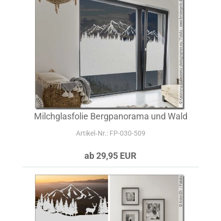
Milchglasfolie Bergpanorama und Wald
Artikel‑Nr.: FP-030-509
ab 29,95 EUR