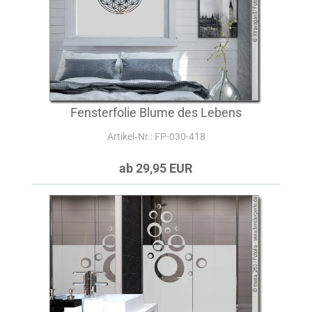
Fensterfolie Blume des Lebens
Artikel‑Nr.: FP-030-418
ab 29,95 EUR