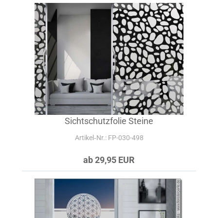
Sichtschutzfolie Steine
Artikel‑Nr.: FP-030-498
ab 29,95 EUR