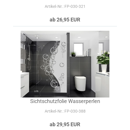
Artikel‑Nr.: FP-030-321
ab 26,95 EUR
Sichtschutzfolie Wasserperlen
Artikel‑Nr.: FP-030-388
ab 29,95 EUR