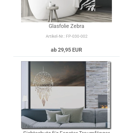
Glasfolie Zebra
Artikel‑Nr.: FP-030-002
ab 29,95 EUR