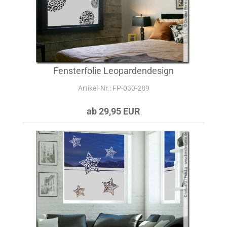
Fensterfolie Leopardendesign
Artikel‑Nr.: FP-030-289
ab 29,95 EUR