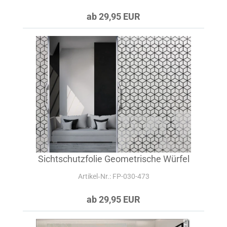
ab 29,95 EUR
Sichtschutzfolie Geometrische Würfel
Artikel‑Nr.: FP-030-473
ab 29,95 EUR