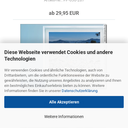
Artikel‑Nr.: FP-030-287
ab 29,95 EUR
Diese Webseite verwendet Cookies und andere
Technologien
Wir verwenden Cookies und ähnliche Technologien, auch von
Drittanbietern, um die ordentliche Funktionsweise der Website zu
gewährleisten, die Nutzung unseres Angebotes zu analysieren und Ihnen
ein bestmögliches Einkaufserlebnis bieten zu können. Weitere
Informationen finden Sie in unserer
Datenschutzerklärung
.
Fensterfolie Emojis
Alle Akzeptieren
Artikel‑Nr.: FP-030-517
ab 29,95 EUR
Weitere Informationen