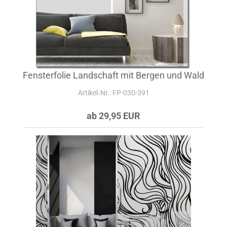
Fensterfolie Landschaft mit Bergen und Wald
Artikel‑Nr.: FP-030-391
ab 29,95 EUR