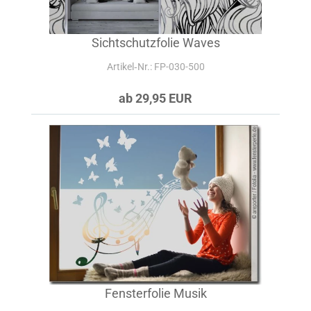
Sichtschutzfolie Waves
Artikel‑Nr.: FP-030-500
ab 29,95 EUR
Fensterfolie Musik