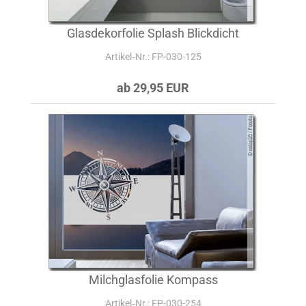
Glasdekorfolie Splash Blickdicht
Artikel‑Nr.: FP-030-125
ab 29,95 EUR
Milchglasfolie Kompass
Artikel‑Nr.: FP-030-254