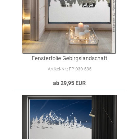
Fensterfolie Gebirgslandschaft
Artikel‑Nr.: FP-030-535
ab 29,95 EUR