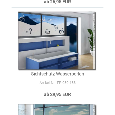
ab 26,95 EUR
Sichtschutz Wasserperlen
Artikel‑Nr.: FP-030-183
ab 29,95 EUR