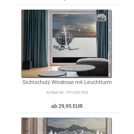
Sichtschutz Windrose mit Leuchtturm
Artikel‑Nr.: FP-030-505
ab 29,95 EUR