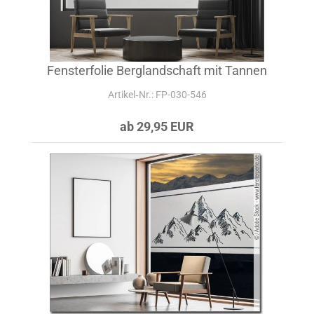
Fensterfolie Berglandschaft mit Tannen
Artikel‑Nr.: FP-030-546
ab 29,95 EUR