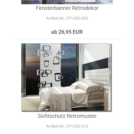
Fensterbanner Retrodekor
Artikel‑Nr.: FP-030-085
ab 26,95 EUR
Sichtschutz Retromuster
Artikel‑Nr.: FP-030-019