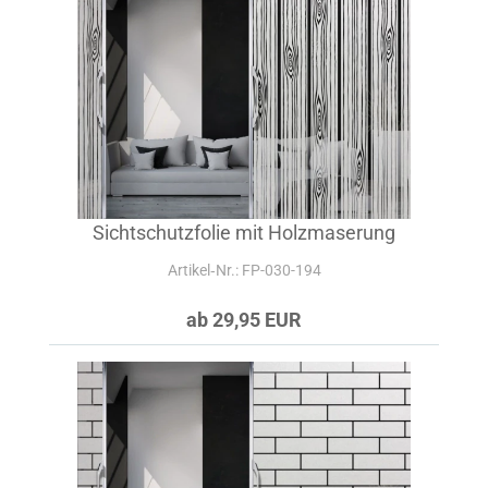
Sichtschutzfolie mit Holzmaserung
Artikel‑Nr.: FP-030-194
ab 29,95 EUR