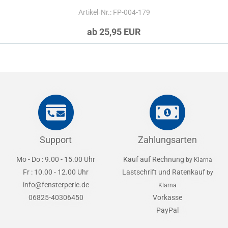
Artikel‑Nr.: FP-004-179
ab 25,95 EUR
Support
Zahlungsarten
Mo - Do : 9.00 - 15.00 Uhr
Kauf auf Rechnung
by Klarna
Fr : 10.00 - 12.00 Uhr
Lastschrift und Ratenkauf
by
info@fensterperle.de
Klarna
06825-40306450
Vorkasse
PayPal