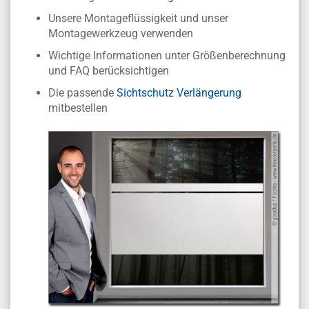
Unsere Montageflüssigkeit und unser
Montagewerkzeug verwenden
Wichtige Informationen unter Größenberechnung
und FAQ berücksichtigen
Die passende
Sichtschutz Verlängerung
mitbestellen