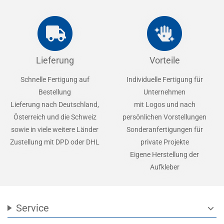
Lieferung
Vorteile
Schnelle Fertigung auf
Individuelle Fertigung für
Bestellung
Unternehmen
Lieferung nach Deutschland,
mit Logos und nach
Österreich und die Schweiz
persönlichen Vorstellungen
sowie in viele weitere Länder
Sonderanfertigungen für
Zustellung mit DPD oder DHL
private Projekte
Eigene Herstellung der
Aufkleber
Service
expand_more