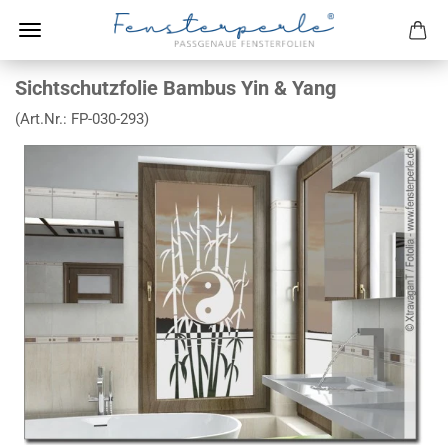
Sichtschutzfolie Bambus Yin & Yang
(Art.Nr.:
FP-030-293
)