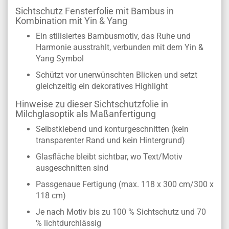
Sichtschutz Fensterfolie mit Bambus in
Kombination mit Yin & Yang
Ein stilisiertes Bambusmotiv, das Ruhe und
Harmonie ausstrahlt, verbunden mit dem Yin &
Yang Symbol
Schützt vor unerwünschten Blicken und setzt
gleichzeitig ein dekoratives Highlight
Hinweise zu dieser Sichtschutzfolie in
Milchglasoptik als Maßanfertigung
Selbstklebend und konturgeschnitten (kein
transparenter Rand und kein Hintergrund)
Glasfläche bleibt sichtbar, wo Text/Motiv
ausgeschnitten sind
Passgenaue Fertigung (max. 118 x 300 cm/300 x
118 cm)
Je nach Motiv bis zu 100 % Sichtschutz und 70
% lichtdurchlässig