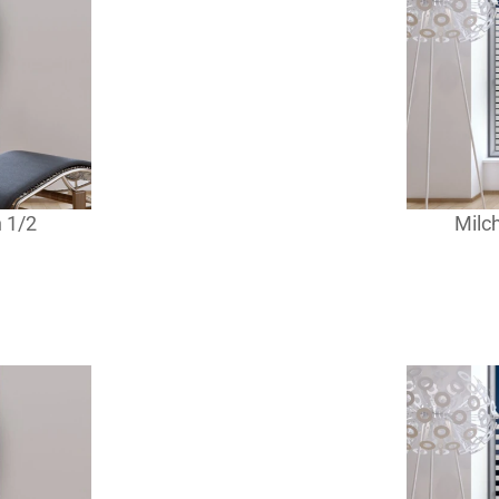
n 1/2
Milch