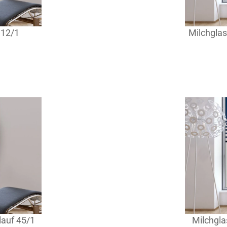
 12/1
Milchglas
lauf 45/1
Milchgla