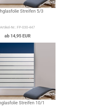
hglasfolie Streifen 5/3
Artikel‑Nr.: FP-030-447
ab 14,95 EUR
hglasfolie Streifen 10/1