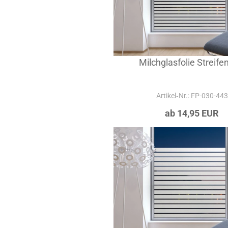
Milchglasfolie Streife
Artikel‑Nr.: FP-030-443
ab 14,95 EUR