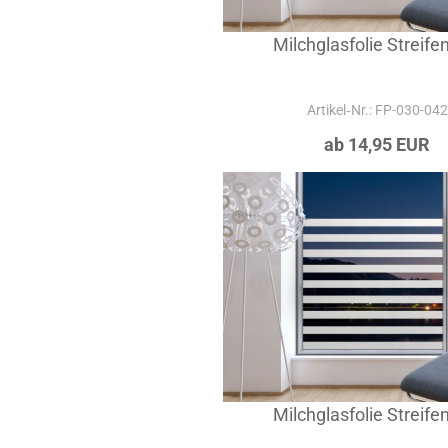
Milchglasfolie Streife
Artikel‑Nr.: FP-030-042
ab 14,95 EUR
Milchglasfolie Streife