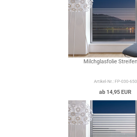
Milchglasfolie Streife
Artikel‑Nr.: FP-030-650
ab 14,95 EUR