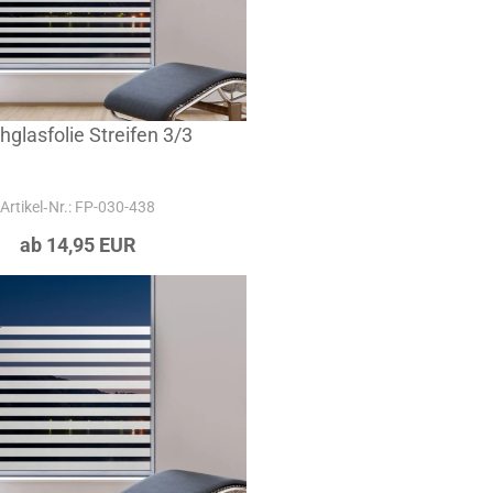
hglasfolie Streifen 3/3
Artikel‑Nr.: FP-030-438
ab 14,95 EUR