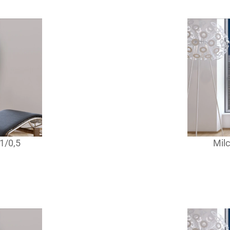
 1/0,5
Milc