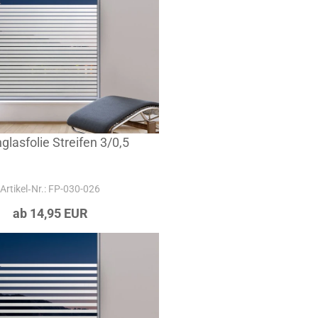
glasfolie Streifen 3/0,5
Artikel‑Nr.: FP-030-026
ab 14,95 EUR