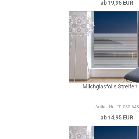
ab 19,95 EUR
Milchglasfolie Streifen
Artikel‑Nr.: FP-030-648
ab 14,95 EUR