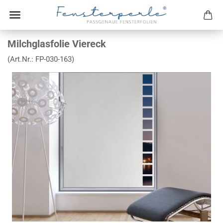
Milchglasfolie Viereck
(Art.Nr.:
FP-030-163
)