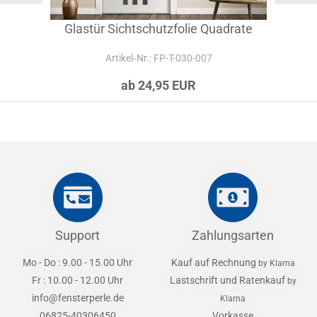
Glastür Sichtschutzfolie Quadrate
Artikel‑Nr.: FP-T-030-007
ab 24,95 EUR
Support
Zahlungsarten
Mo - Do : 9.00 - 15.00 Uhr
Kauf auf Rechnung
by Klarna
Fr : 10.00 - 12.00 Uhr
Lastschrift und Ratenkauf
by
info@fensterperle.de
Klarna
06825-40306450
Vorkasse