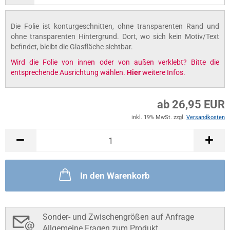
Die Folie ist konturgeschnitten, ohne transparenten Rand und
ohne transparenten Hintergrund. Dort, wo sich kein Motiv/Text
befindet, bleibt die Glasfläche sichtbar.
Wird die Folie von innen oder von außen verklebt? Bitte die
entsprechende Ausrichtung wählen.
Hier
weitere Infos.
ab 26,95 EUR
inkl. 19% MwSt. zzgl.
Versandkosten
In den Warenkorb
Sonder- und Zwischengrößen auf Anfrage
Allgemeine Fragen zum Produkt