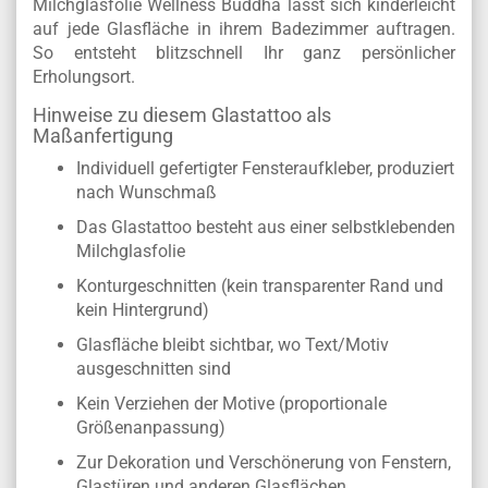
Milchglasfolie Wellness Buddha lässt sich kinderleicht
auf jede Glasfläche in ihrem Badezimmer auftragen.
So entsteht blitzschnell Ihr ganz persönlicher
Erholungsort.
Hinweise zu diesem Glastattoo als
Maßanfertigung
Individuell gefertigter Fensteraufkleber, produziert
nach Wunschmaß
Das Glastattoo besteht aus einer selbstklebenden
Milchglasfolie
Konturgeschnitten (kein transparenter Rand und
kein Hintergrund)
Glasfläche bleibt sichtbar, wo Text/Motiv
ausgeschnitten sind
Kein Verziehen der Motive (proportionale
Größenanpassung)
Zur Dekoration und Verschönerung von Fenstern,
Glastüren und anderen Glasflächen