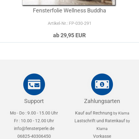
Fensterfolie Wellness Buddha
Artikel‑Nr.: FP-030-291
ab 29,95 EUR
Support
Zahlungsarten
Mo - Do : 9.00 - 15.00 Uhr
Kauf auf Rechnung
by Klarna
Fr : 10.00 - 12.00 Uhr
Lastschrift und Ratenkauf
by
info@fensterperle.de
Klarna
06825-40306450
Vorkasse