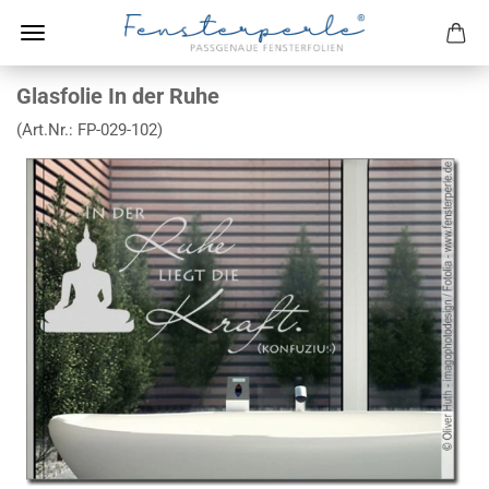
Glasfolie In der Ruhe
(Art.Nr.:
FP-029-102
)