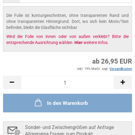
Die Folie ist konturgeschnitten, ohne transparenten Rand und
ohne transparenten Hintergrund. Dort, wo sich kein Motiv/Text
befindet, bleibt die Glasfläche sichtbar.
Wird die Folie von innen oder von außen verklebt? Bitte die
entsprechende Ausrichtung wählen.
Hier
weitere Infos.
ab 26,95 EUR
inkl. 19% MwSt. zzgl.
Versandkosten
In den Warenkorb
Sonder- und Zwischengrößen auf Anfrage
Allgemeine Fragen zum Produkt