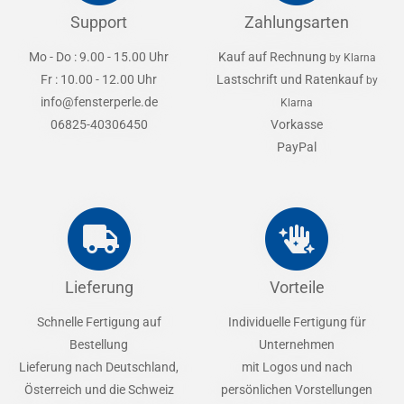
Support
Zahlungsarten
Mo - Do : 9.00 - 15.00 Uhr
Kauf auf Rechnung
by Klarna
Fr : 10.00 - 12.00 Uhr
Lastschrift und Ratenkauf
by
info@fensterperle.de
Klarna
06825-40306450
Vorkasse
PayPal
Lieferung
Vorteile
Schnelle Fertigung auf
Individuelle Fertigung für
Bestellung
Unternehmen
Lieferung nach Deutschland,
mit Logos und nach
Österreich und die Schweiz
persönlichen Vorstellungen