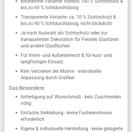
Blickdichte Variante: nahezu 100 % Sichtschutz &
bis zu 60 % lichtdurchlässig
Transparente Variante: ca. 10 % Sichtschutz &
bis zu 90 % lichtdurchlässig, nicht blickdicht
Je nach Auswahl als Sichtschutz oder zur
transparenten Dekoration für Fenster, Glastüren
und andere Glasflächen
Für Innen- und Außenbereich & für kurz- und
langfristigen Einsatz
Kein Verziehen der Motive - individuelle
Anpassung durch Grafiker
Das Besondere
Anfertigung auf Wunschmaß - kein Zuschneiden
nötig
Einfache Verklebung - keine Fachkenntnisse
erforderlich
Eigene & individuelle Herstellung - keine gelagerte