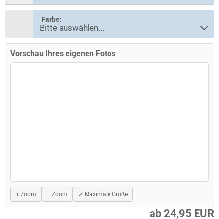
Farbe:
Vorschau Ihres eigenen Fotos
+ Zoom
− Zoom
⤢ Maximale Größe
ab 24,95 EUR