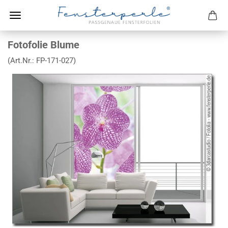
Fotofolie Blume
(Art.Nr.:
FP-171-027
)