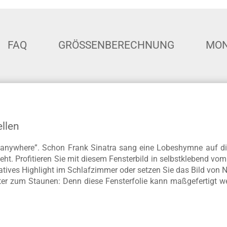
FAQ
GRÖSSENBERECHNUNG
MON
ellen
it anywhere”. Schon Frank Sinatra sang eine Lobeshymne auf di
ieht. Profitieren Sie mit diesem Fensterbild in selbstklebend v
atives Highlight im Schlafzimmer oder setzen Sie das Bild von N
hter zum Staunen: Denn diese Fensterfolie kann maßgefertigt we