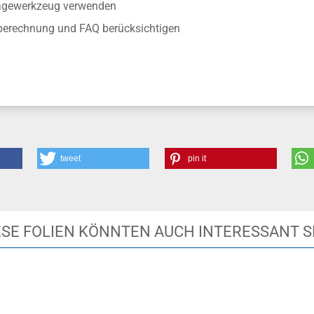
tagewerkzeug verwenden
berechnung und FAQ berücksichtigen
tweet
pin it
ESE FOLIEN KÖNNTEN AUCH INTERESSANT S