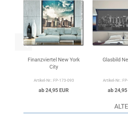
Finanzviertel New York
Glasbild N
City
Artikel‑Nr.: FP-173-093
Artikel‑Nr.: F
ab 24,95 EUR
ab 24,95
ALTE