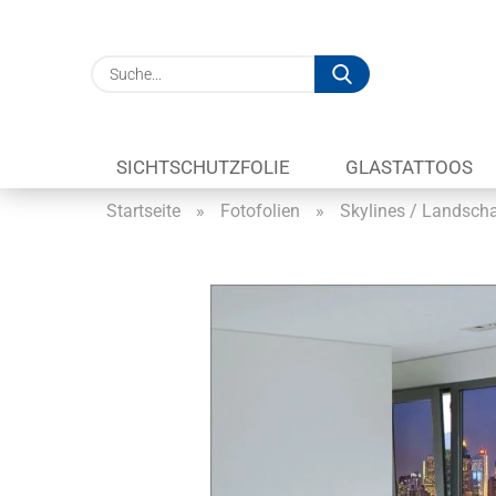
Suche...
SICHTSCHUTZFOLIE
GLASTATTOOS
Startseite
»
Fotofolien
»
Skylines / Landsch