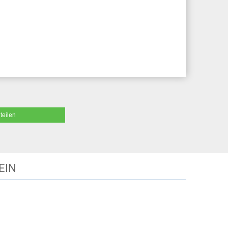
teilen
EIN