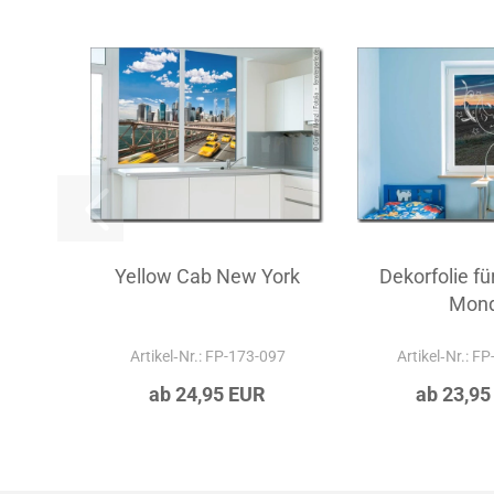
Yellow Cab New York
Dekorfolie fü
Mon
Artikel‑Nr.: FP-173-097
Artikel‑Nr.: F
ab 24,95 EUR
ab 23,95