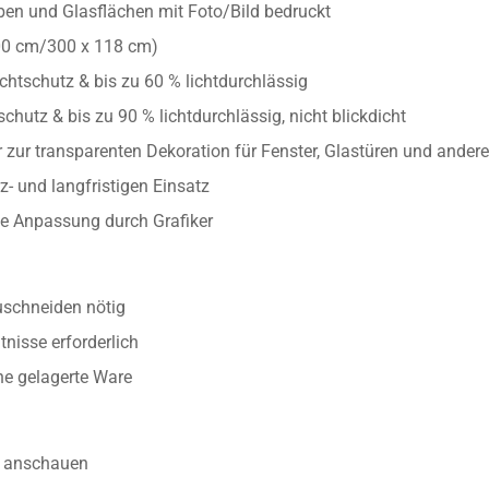
iben und Glasflächen mit Foto/Bild bedruckt
00 cm/300 x 118 cm)
chtschutz & bis zu 60 % lichtdurchlässig
chutz & bis zu 90 % lichtdurchlässig, nicht blickdicht
 zur transparenten Dekoration für Fenster, Glastüren und ander
z- und langfristigen Einsatz
lle Anpassung durch Grafiker
uschneiden nötig
nisse erforderlich
ine gelagerte Ware
anschauen