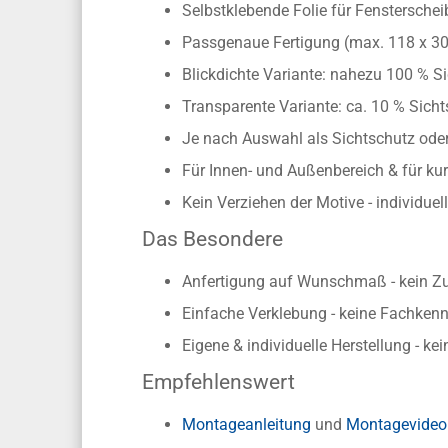
Selbstklebende Folie für Fenstersche
Passgenaue Fertigung (max. 118 x 3
Blickdichte Variante: nahezu 100 % Si
Transparente Variante: ca. 10 % Sichts
Je nach Auswahl als Sichtschutz oder
Für Innen- und Außenbereich & für kur
Kein Verziehen der Motive - individue
Das Besondere
Anfertigung auf Wunschmaß - kein Z
Einfache Verklebung - keine Fachkennt
Eigene & individuelle Herstellung - ke
Empfehlenswert
Montageanleitung
und
Montagevideo