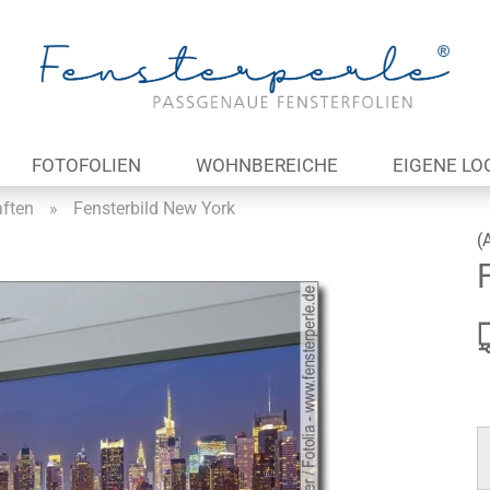
Lieferland
E
FOTOFOLIEN
WOHNBEREICHE
EIGENE LO
P
aften
»
Fensterbild New York
(
Kon
Pas