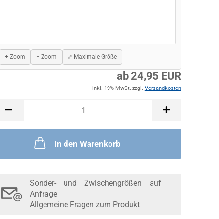
+ Zoom
− Zoom
⤢ Maximale Größe
ab 24,95 EUR
inkl. 19% MwSt. zzgl.
Versandkosten
In den Warenkorb
Sonder- und Zwischengrößen auf
Anfrage
Allgemeine Fragen zum Produkt