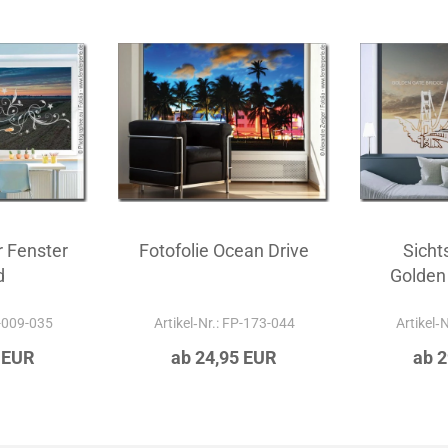
r Fenster
Fotofolie Ocean Drive
Sicht
d
Golden
P-009-035
Artikel‑Nr.: FP-173-044
Artikel‑
 EUR
ab 24,95 EUR
ab 