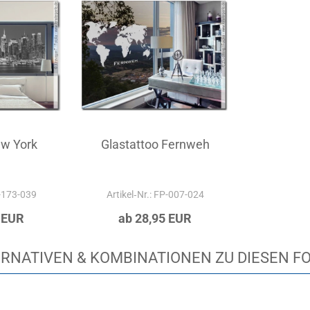
ew York
Glastattoo Fernweh
P-173-039
Artikel‑Nr.: FP-007-024
 EUR
ab 28,95 EUR
RNATIVEN & KOMBINATIONEN ZU DIESEN F