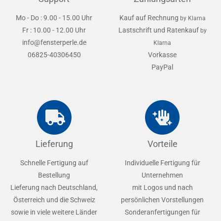
Mo - Do : 9.00 - 15.00 Uhr
Kauf auf Rechnung
by Klarna
Fr : 10.00 - 12.00 Uhr
Lastschrift und Ratenkauf
by
info@fensterperle.de
Klarna
06825-40306450
Vorkasse
PayPal
Lieferung
Vorteile
Schnelle Fertigung auf
Individuelle Fertigung für
Bestellung
Unternehmen
Lieferung nach Deutschland,
mit Logos und nach
Österreich und die Schweiz
persönlichen Vorstellungen
sowie in viele weitere Länder
Sonderanfertigungen für