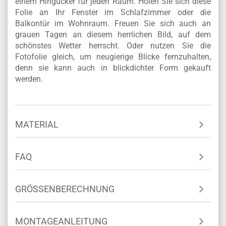
einem Hingucker für jeden Raum. Holen Sie sich diese
Folie an Ihr Fenster im Schlafzimmer oder die
Balkontür im Wohnraum. Freuen Sie sich auch an
grauen Tagen an diesem herrlichen Bild, auf dem
schönstes Wetter herrscht. Oder nutzen Sie die
Fotofolie gleich, um neugierige Blicke fernzuhalten,
denn sie kann auch in blickdichter Form gekauft
werden.
MATERIAL
FAQ
GRÖSSENBERECHNUNG
MONTAGEANLEITUNG