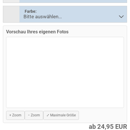
Farbe:
Vorschau Ihres eigenen Fotos
+ Zoom
− Zoom
⤢ Maximale Größe
ab 24,95 EUR