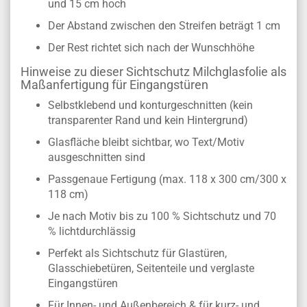
und 15 cm hoch
Der Abstand zwischen den Streifen beträgt 1 cm
Der Rest richtet sich nach der
Wunschhöhe
Hinweise zu dieser Sichtschutz Milchglasfolie als
Maßanfertigung für Eingangstüren
Selbstklebend und konturgeschnitten (kein
transparenter Rand und kein Hintergrund)
Glasfläche bleibt sichtbar, wo Text/Motiv
ausgeschnitten sind
Passgenaue Fertigung (max. 118 x 300 cm/300 x
118 cm)
Je nach Motiv bis zu 100 % Sichtschutz und 70
% lichtdurchlässig
Perfekt als Sichtschutz für Glastüren,
Glasschiebetüren, Seitenteile und verglaste
Eingangstüren
Für Innen- und Außenbereich & für kurz- und