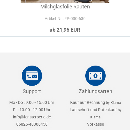
Milchglasfolie Rauten
Artikel‑Nr.: FP-030-630
ab 21,95 EUR
Support
Zahlungsarten
Mo - Do : 9.00 - 15.00 Uhr
Kauf auf Rechnung
by Klarna
Fr : 10.00 - 12.00 Uhr
Lastschrift und Ratenkauf
by
info@fensterperle.de
Klarna
06825-40306450
Vorkasse