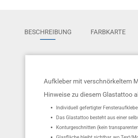
BESCHREIBUNG
FARBKARTE
Aufkleber mit verschnörkeltem M
Hinweise zu diesem Glastattoo 
Individuell gefertigter Fensteraufkle
Das Glastattoo besteht aus einer selb
Konturgeschnitten (kein transparente
Glasfläche bleibt sichtbar, wo Text/M