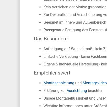
Kein Verziehen der Motive (proporti
Zur Dekoration und Verschönerung vo
Geeignet im Innen- und Außenbereich s
Passgenaue Fertigung des Fensterauf
Das Besondere
Anfertigung auf Wunschmaß - kein Z
Einfache Verklebung - keine Fachkennt
Eigene & individuelle Herstellung - ke
Empfehlenswert
Montageanleitung
und
Montagevideo
Erklärung zur
Ausrichtung
beachten
Unsere Montageflüssigkeit und unse
Wichtige Informationen unter Größen