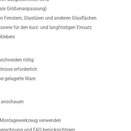
onale Größenanpassung)
n Fenstern, Glastüren und anderen Glasflächen
owie für den kurz- und langfristigen Einsatz
klebers
uschneiden nötig
nisse erforderlich
ine gelagerte Ware
anschauen
r Montagewerkzeug verwenden
berechnung und FAQ berücksichtigen