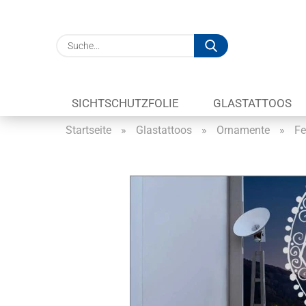
Suche...
SICHTSCHUTZFOLIE
GLASTATTOOS
Startseite
»
Glastattoos
»
Ornamente
»
Fe