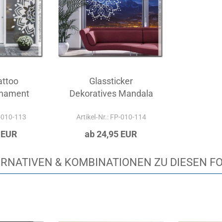
attoo
Glassticker
rnament
Dekoratives Mandala
P-010-113
Artikel‑Nr.: FP-010-114
 EUR
ab 24,95 EUR
RNATIVEN & KOMBINATIONEN ZU DIESEN F