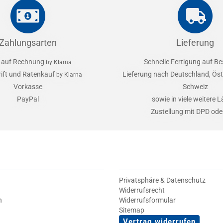
Zahlungsarten
Lieferung
 auf Rechnung
Schnelle Fertigung auf Be
by Klarna
rift und Ratenkauf
Lieferung nach Deutschland, Öst
by Klarna
Vorkasse
Schweiz
PayPal
sowie in viele weitere 
Zustellung mit DPD od
Privatsphäre & Datenschutz
Widerrufsrecht
n
Widerrufsformular
Sitemap
Vertrag widerrufen