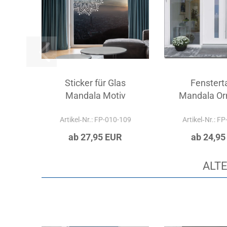
Sticker für Glas
Fenstert
Mandala Motiv
Mandala O
Artikel‑Nr.: FP-010-109
Artikel‑Nr.: F
ab 27,95 EUR
ab 24,95
ALTE