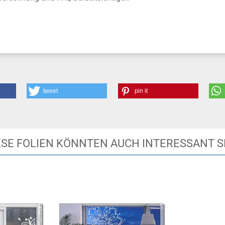
tweet
pin it
ESE FOLIEN KÖNNTEN AUCH INTERESSANT S