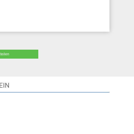
teilen
EIN