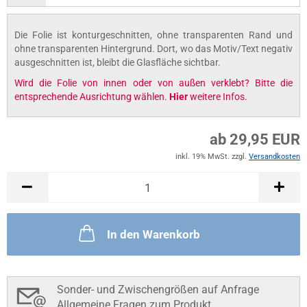
Die Folie ist konturgeschnitten, ohne transparenten Rand und
ohne transparenten Hintergrund. Dort, wo das Motiv/Text negativ
ausgeschnitten ist, bleibt die Glasfläche sichtbar.
Wird die Folie von innen oder von außen verklebt? Bitte die
entsprechende Ausrichtung wählen.
Hier
weitere Infos.
ab 29,95 EUR
inkl. 19% MwSt. zzgl.
Versandkosten
In den Warenkorb
Sonder- und Zwischengrößen auf Anfrage
Allgemeine Fragen zum Produkt