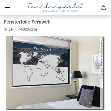
Fensterfolie Fernweh
(Art.Nr.:
FP-030-230
)