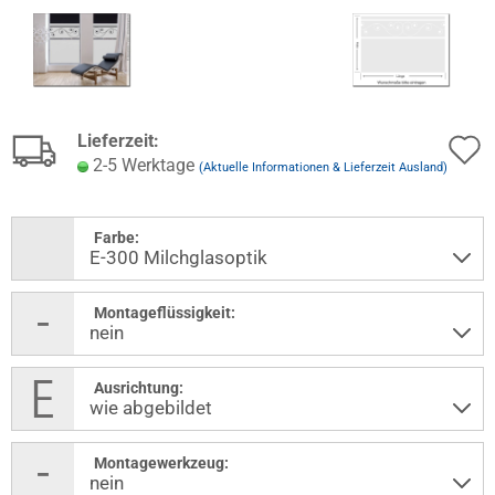
Lieferzeit:
2-5 Werktage
(Aktuelle Informationen & Lieferzeit Ausland)
Farbe:
Montageflüssigkeit:
Ausrichtung:
Montagewerkzeug: