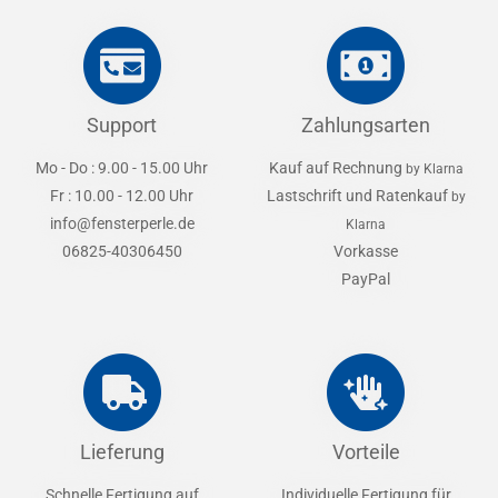
Support
Zahlungsarten
Mo - Do : 9.00 - 15.00 Uhr
Kauf auf Rechnung
by Klarna
Fr : 10.00 - 12.00 Uhr
Lastschrift und Ratenkauf
by
info@fensterperle.de
Klarna
06825-40306450
Vorkasse
PayPal
Lieferung
Vorteile
Schnelle Fertigung auf
Individuelle Fertigung für