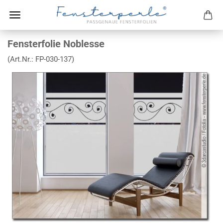
Fensterfolie Noblesse
(Art.Nr.:
FP-030-137
)