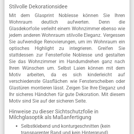
Stilvolle Dekorationsidee
Mit dem Glasprint Noblesse können Sie Ihren
Wohnraum deutlich aufwerten. Denn die
Glasdekorfolie verleiht einem Wohnzimmer ebenso wie
jedem anderen Wohnraum stilvolle Eleganz. Vergessen
Sie aufwendige Renovierungen, um im Wohnraum ein
optisches Highlight zu integrieren. Greifen Sie
stattdessen zur Fensterfolie Noblesse und gestalten
Sie das Wohnzimmer im Handumdrehen ganz nach
Ihren Wünschen um. Selbst Laien können mit dem
Motiv arbeiten, da es sich kinderleicht auf
verschiedenste Glasflächen wie Fensterscheiben oder
Glastüren montieren lässt. Zeigen Sie Ihre Eleganz und
Ihr sicheres Händchen für gute Dekoration. Mit diesem
Motiv sind Sie auf der sicheren Seite.
Hinweise zu dieser Sichtschutzfolie in
Milchglasoptik als Maßanfertigung
Selbstklebend und konturgeschnitten (kein
transparenter Rand und kein Hintergrund)