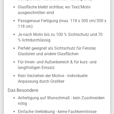
Glasfläche bleibt sichtbar, wo Text/Motiv
ausgeschnitten sind
Passgenaue Fertigung (max. 118 x 300 cm/300 x
118 cm)
Je nach Motiv bis zu 100 % Sichtschutz und 70
% lichtdurchlässig
Perfekt geeignet als Sichtschutz für Fenster,
Glastüren und andere Glasflächen
Für Innen- und Außenbereich & für kurz- und
langfristigen Einsatz
Kein Verziehen der Motive - individuelle
Anpassung durch Grafiker
Das Besondere
Anfertigung auf Wunschmaß - kein Zuschneiden
nötig
Einfache Verklebung - keine Fachkenntnisse