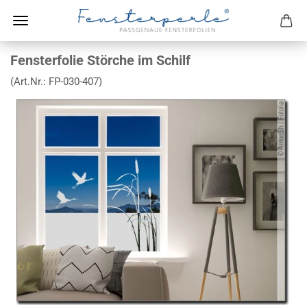
Fensterfolie Störche im Schilf
(Art.Nr.:
FP-030-407
)