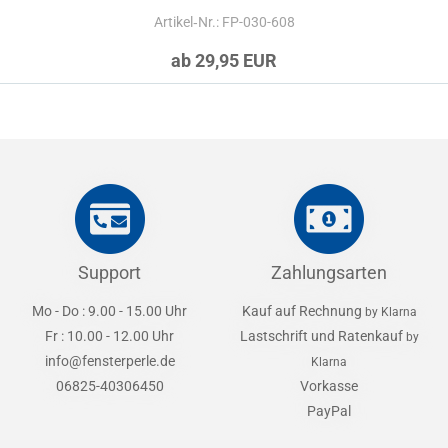
Artikel‑Nr.: FP-030-608
ab 29,95 EUR
Support
Zahlungsarten
Mo - Do : 9.00 - 15.00 Uhr
Kauf auf Rechnung
by Klarna
Fr : 10.00 - 12.00 Uhr
Lastschrift und Ratenkauf
by
info@fensterperle.de
Klarna
06825-40306450
Vorkasse
PayPal