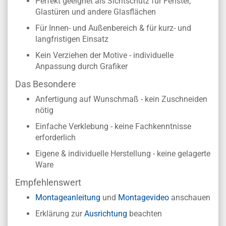
Perfekt geeignet als Sichtschutz für Fenster,
Glastüren und andere Glasflächen
Für Innen- und Außenbereich & für kurz- und
langfristigen Einsatz
Kein Verziehen der Motive - individuelle
Anpassung durch Grafiker
Das Besondere
Anfertigung auf Wunschmaß - kein Zuschneiden
nötig
Einfache Verklebung - keine Fachkenntnisse
erforderlich
Eigene & individuelle Herstellung - keine gelagerte
Ware
Empfehlenswert
Montageanleitung
und
Montagevideo
anschauen
Erklärung zur
Ausrichtung
beachten