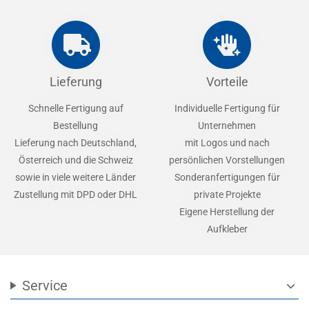
Lieferung
Vorteile
Schnelle Fertigung auf
Individuelle Fertigung für
Bestellung
Unternehmen
Lieferung nach Deutschland,
mit Logos und nach
Österreich und die Schweiz
persönlichen Vorstellungen
sowie in viele weitere Länder
Sonderanfertigungen für
Zustellung mit DPD oder DHL
private Projekte
Eigene Herstellung der
Aufkleber
Service
expand_more