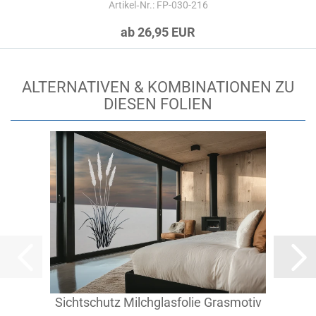
Artikel‑Nr.: FP-030-216
ab 26,95 EUR
ALTERNATIVEN & KOMBINATIONEN ZU
DIESEN FOLIEN
Sichtschutz Milchglasfolie Grasmotiv