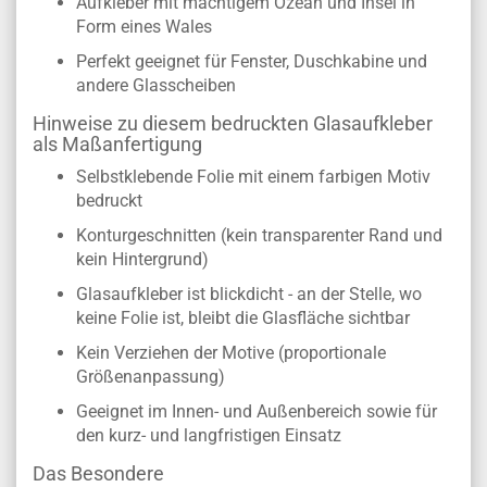
Aufkleber mit mächtigem Ozean und Insel in
Form eines Wales
Perfekt geeignet für Fenster, Duschkabine und
andere Glasscheiben
Hinweise zu diesem bedruckten Glasaufkleber
als Maßanfertigung
Selbstklebende Folie mit einem farbigen Motiv
bedruckt
Konturgeschnitten (kein transparenter Rand und
kein Hintergrund)
Glasaufkleber ist blickdicht - an der Stelle, wo
keine Folie ist, bleibt die Glasfläche sichtbar
Kein Verziehen der Motive (proportionale
Größenanpassung)
Geeignet im Innen- und Außenbereich sowie für
den kurz- und langfristigen Einsatz
Das Besondere