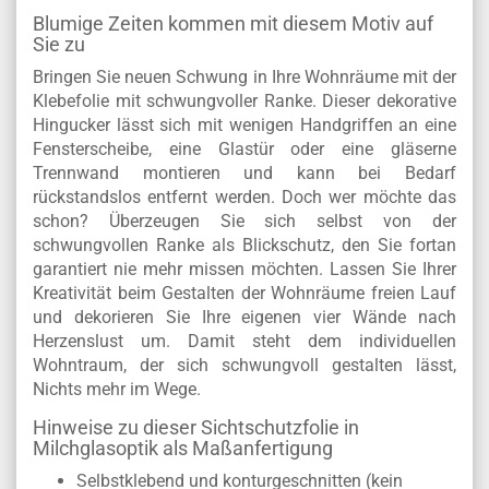
Blumige Zeiten kommen mit diesem Motiv auf
Sie zu
Bringen Sie neuen Schwung in Ihre Wohnräume mit der
Klebefolie mit schwungvoller Ranke. Dieser dekorative
Hingucker lässt sich mit wenigen Handgriffen an eine
Fensterscheibe, eine Glastür oder eine gläserne
Trennwand montieren und kann bei Bedarf
rückstandslos entfernt werden. Doch wer möchte das
schon? Überzeugen Sie sich selbst von der
schwungvollen Ranke als Blickschutz, den Sie fortan
garantiert nie mehr missen möchten. Lassen Sie Ihrer
Kreativität beim Gestalten der Wohnräume freien Lauf
und dekorieren Sie Ihre eigenen vier Wände nach
Herzenslust um. Damit steht dem individuellen
Wohntraum, der sich schwungvoll gestalten lässt,
Nichts mehr im Wege.
Hinweise zu dieser Sichtschutzfolie in
Milchglasoptik als Maßanfertigung
Selbstklebend und konturgeschnitten (kein