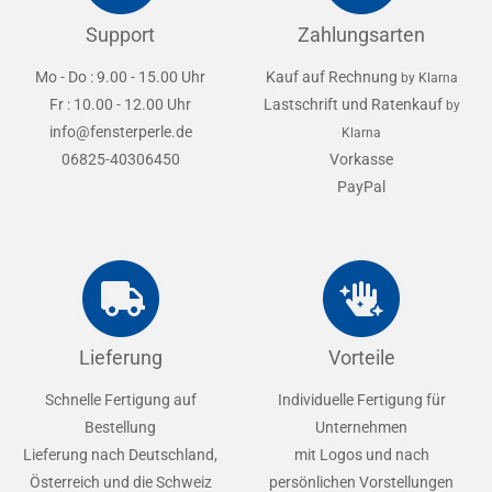
Support
Zahlungsarten
Mo - Do : 9.00 - 15.00 Uhr
Kauf auf Rechnung
by Klarna
Fr : 10.00 - 12.00 Uhr
Lastschrift und Ratenkauf
by
info@fensterperle.de
Klarna
06825-40306450
Vorkasse
PayPal
Lieferung
Vorteile
Schnelle Fertigung auf
Individuelle Fertigung für
Bestellung
Unternehmen
Lieferung nach Deutschland,
mit Logos und nach
Österreich und die Schweiz
persönlichen Vorstellungen