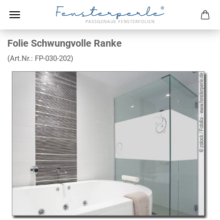
Folie Schwungvolle Ranke
(Art.Nr.:
FP-030-202
)