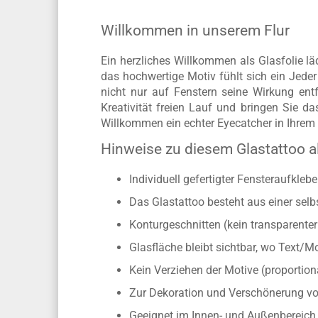
Willkommen in unserem Flur
Ein herzliches Willkommen als Glasfolie l
das hochwertige Motiv fühlt sich ein Jede
nicht nur auf Fenstern seine Wirkung ent
Kreativität freien Lauf und bringen Sie da
Willkommen ein echter Eyecatcher in Ihrem 
Hinweise zu diesem Glastattoo 
Individuell gefertigter Fensteraufkle
Das Glastattoo besteht aus einer selb
Konturgeschnitten (kein transparente
Glasfläche bleibt sichtbar, wo Text/M
Kein Verziehen der Motive (proporti
Zur Dekoration und Verschönerung vo
Geeignet im Innen- und Außenbereich s