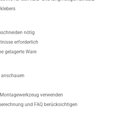
klebers
uschneiden nötig
nisse erforderlich
ine gelagerte Ware
anschauen
r Montagewerkzeug verwenden
berechnung und FAQ berücksichtigen