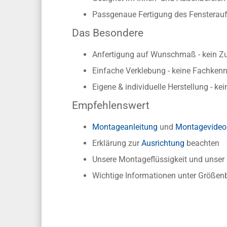
Passgenaue Fertigung des Fensterauf
Das Besondere
Anfertigung auf Wunschmaß - kein Z
Einfache Verklebung - keine Fachkennt
Eigene & individuelle Herstellung - ke
Empfehlenswert
Montageanleitung
und
Montagevideo
Erklärung zur
Ausrichtung
beachten
Unsere Montageflüssigkeit und unse
Wichtige Informationen unter Größen