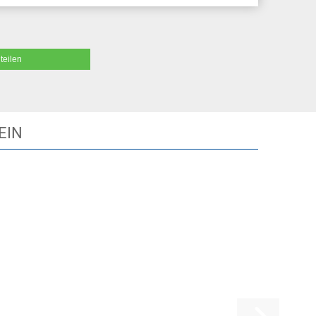
teilen
EIN