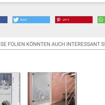
tweet
pin it
ESE FOLIEN KÖNNTEN AUCH INTERESSANT S