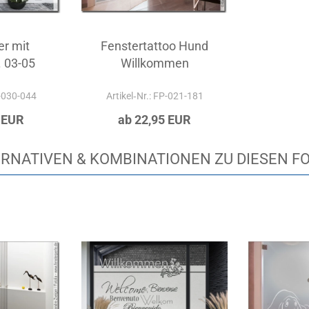
r mit
Fenstertattoo Hund
. 03-05
Willkommen
P-030-044
Artikel‑Nr.: FP-021-181
 EUR
ab 22,95 EUR
RNATIVEN & KOMBINATIONEN ZU DIESEN F