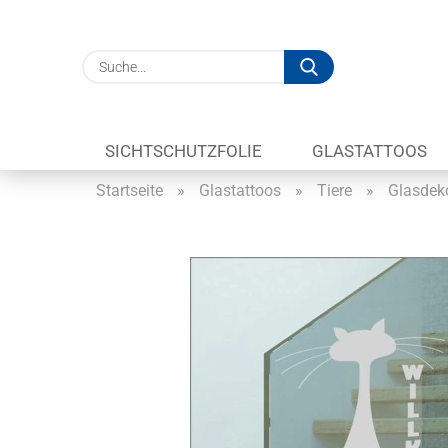
Suche...
SICHTSCHUTZFOLIE
GLASTATTOOS
Startseite
»
Glastattoos
»
Tiere
»
Glasdek