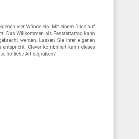
igenen vier Wände ein. Mit einem Blick auf
itt. Das Willkommen als Fenstertattoo kann
gebracht werden. Lassen Sie Ihrer eigenen
n entspricht. Clever kombiniert kann dieses
ese höfliche Art begrüßen?