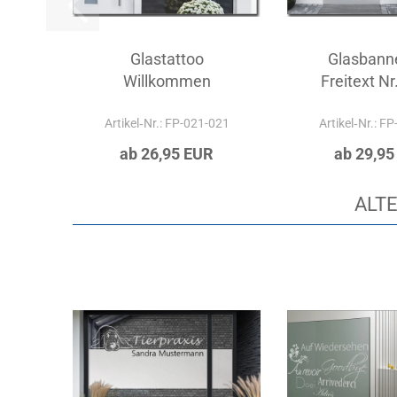
Glastattoo
Glasbanne
Willkommen
Freitext Nr
Artikel‑Nr.: FP-021-021
Artikel‑Nr.: F
ab 26,95 EUR
ab 29,95
ALTE