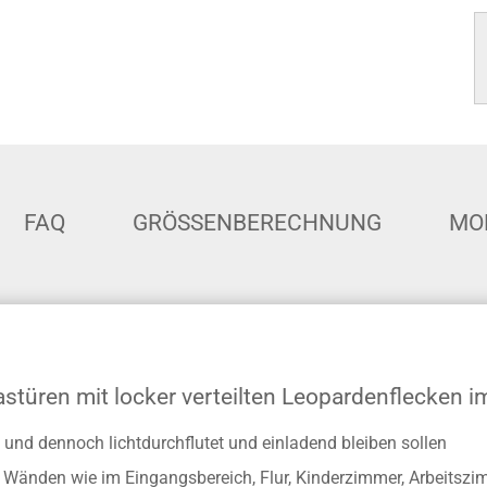
FAQ
GRÖSSENBERECHNUNG
MO
lastüren mit locker verteilten Leopardenflecken 
 und dennoch lichtdurchflutet und einladend bleiben sollen
ier Wänden wie im Eingangsbereich, Flur, Kinderzimmer, Arbeits