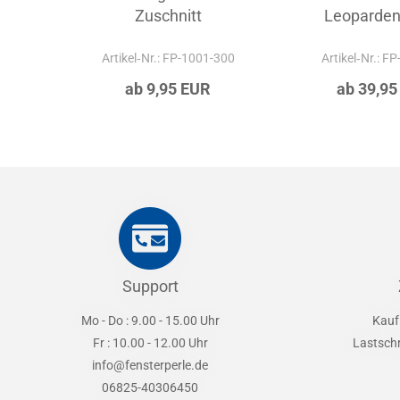
Zuschnitt
Leoparden
Artikel‑Nr.: FP-1001-300
Artikel‑Nr.: F
ab 9,95 EUR
ab 39,95
Support
Mo - Do : 9.00 - 15.00 Uhr
Kauf
Fr : 10.00 - 12.00 Uhr
Lastsch
info@fensterperle.de
06825-40306450