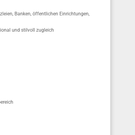
eien, Banken, öffentlichen Einrichtungen,
nal und stilvoll zugleich
bereich