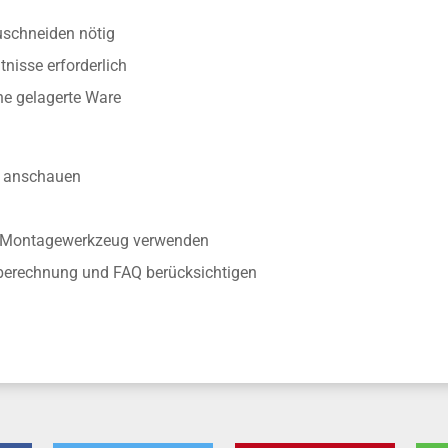
uschneiden nötig
nisse erforderlich
ine gelagerte Ware
anschauen
r Montagewerkzeug verwenden
berechnung und FAQ berücksichtigen