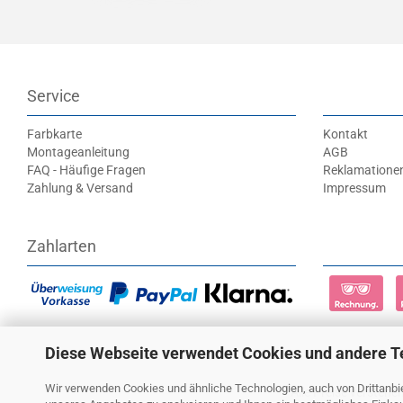
Service
Farbkarte
Kontakt
Montageanleitung
AGB
FAQ - Häufige Fragen
Reklamatione
Zahlung & Versand
Impressum
Zahlarten
Diese Webseite verwendet Cookies und andere T
Wir verwenden Cookies und ähnliche Technologien, auch von Drittanbie
Alle Preise versteh