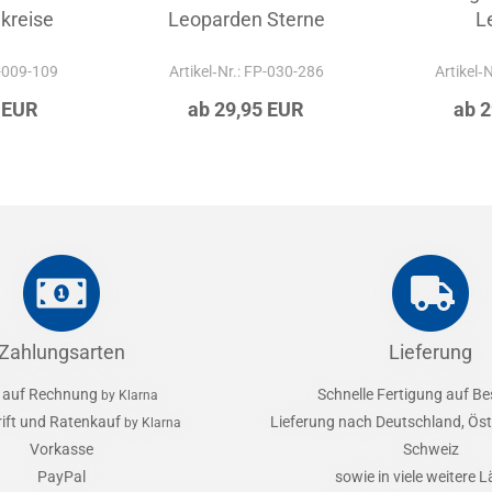
kreise
Leoparden Sterne
L
P-009-109
Artikel‑Nr.: FP-030-286
Artikel‑
 EUR
ab 29,95 EUR
ab 
Zahlungsarten
Lieferung
 auf Rechnung
Schnelle Fertigung auf Be
by Klarna
rift und Ratenkauf
Lieferung nach Deutschland, Öst
by Klarna
Vorkasse
Schweiz
PayPal
sowie in viele weitere 