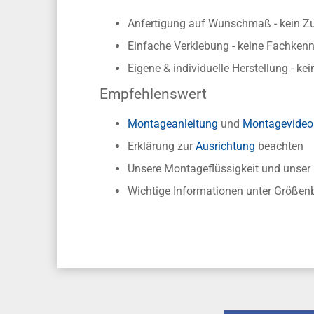
Anfertigung auf Wunschmaß - kein Z
Einfache Verklebung - keine Fachkennt
Eigene & individuelle Herstellung - ke
Empfehlenswert
Montageanleitung
und
Montagevideo
Erklärung zur
Ausrichtung
beachten
Unsere Montageflüssigkeit und unse
Wichtige Informationen unter Größen