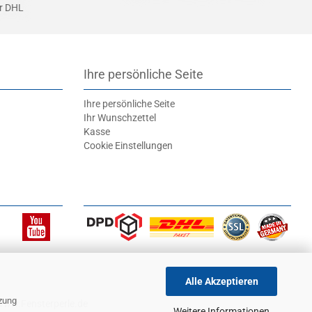
er DHL
Ihre persönliche Seite
Ihre persönliche Seite
Ihr Wunschzettel
Kasse
Cookie Einstellungen
Alle Akzeptieren
tzung
 www.Fensterperle.de
Weitere Informationen