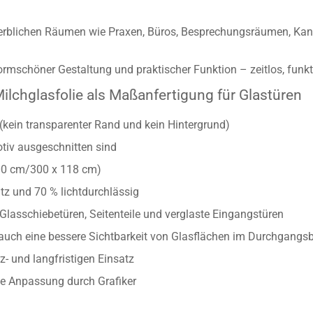
rblichen Räumen wie Praxen, Büros, Besprechungsräumen, Kanzl
mschöner Gestaltung und praktischer Funktion – zeitlos, funktio
ilchglasfolie als Maßanfertigung für Glastüren
(kein transparenter Rand und kein Hintergrund)
otiv ausgeschnitten sind
00 cm/300 x 118 cm)
tz und 70 % lichtdurchlässig
, Glasschiebetüren, Seitenteile und verglaste Eingangstüren
 auch eine bessere Sichtbarkeit von Glasflächen im Durchgangs
z- und langfristigen Einsatz
lle Anpassung durch Grafiker