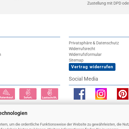
Zustellung mit DPD od
Privatsphäre & Datenschutz
Widerrufsrecht
n
Widerrufsformular
Sitemap
Vertrag widerrufen
Social Media
echnologien
tern, um die ordentliche Funktionsweise der Website zu gewährleisten, die Nu
en sich inkl. Mehrwertsteuer, soweit nicht anders gekennzeichnet. © 2026