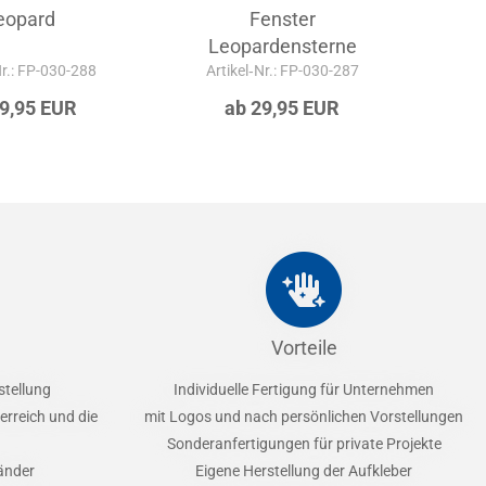
eopard
Fenster
L
Leopardensterne
Nr.: FP-030-288
Artikel‑Nr.: FP-030-287
Ar
29,95 EUR
ab 29,95 EUR
Vorteile
stellung
Individuelle Fertigung für Unternehmen
erreich und die
mit Logos und nach persönlichen Vorstellungen
Sonderanfertigungen für private Projekte
Länder
Eigene Herstellung der Aufkleber