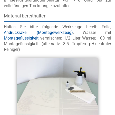
Mindest-Untergrundtemperatur von +10 Grad bis zur
vollständigen Trocknung einzuhalten.
Material bereithalten
Halten Sie bitte folgende Werkzeuge bereit: Folie,
Andrückrakel (Montagewerkzeug)
, Wasser mit
Montageflüssigkeit
vermischen: 1/2 Liter Wasser, 100 ml
Montageflüssigkeit
(alternativ 3-5 Tropfen pH-neutraler
Reiniger)