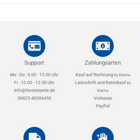
Support
Zahlungsarten
Mo - Do : 9.00 - 15.00 Uhr
Kauf auf Rechnung
by Klarna
Fr : 10.00 - 12.00 Uhr
Lastschrift und Ratenkauf
by
info@fensterperle.de
Klarna
06825-40306450
Vorkasse
PayPal