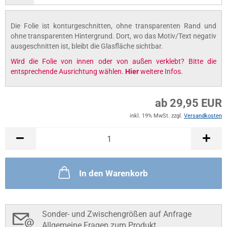
Die Folie ist konturgeschnitten, ohne transparenten Rand und
ohne transparenten Hintergrund. Dort, wo das Motiv/Text negativ
ausgeschnitten ist, bleibt die Glasfläche sichtbar.
Wird die Folie von innen oder von außen verklebt? Bitte die
entsprechende Ausrichtung wählen.
Hier
weitere Infos.
ab 29,95 EUR
inkl. 19% MwSt. zzgl.
Versandkosten
In den Warenkorb
Sonder- und Zwischengrößen auf Anfrage
Allgemeine Fragen zum Produkt