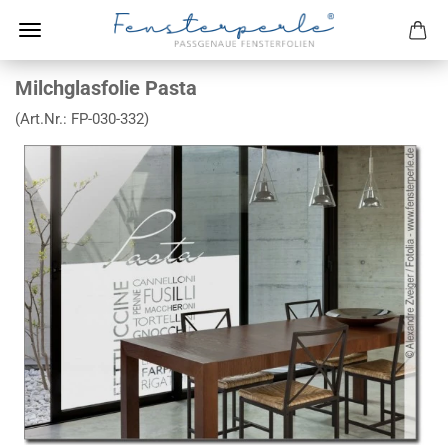
Milchglasfolie Pasta
(Art.Nr.:
FP-030-332
)