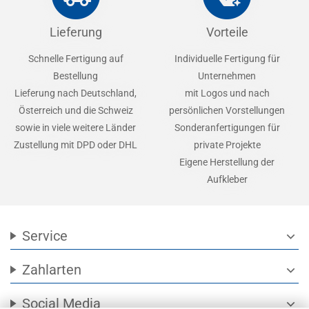
Lieferung
Vorteile
Schnelle Fertigung auf
Individuelle Fertigung für
Bestellung
Unternehmen
Lieferung nach Deutschland,
mit Logos und nach
Österreich und die Schweiz
persönlichen Vorstellungen
sowie in viele weitere Länder
Sonderanfertigungen für
Zustellung mit DPD oder DHL
private Projekte
Eigene Herstellung der
Aufkleber
Service
expand_more
Zahlarten
expand_more
Social Media
expand_more