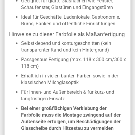
Geeignet für glatte Glasflächen wie Fenster,
Schaufenster, Glastüren und Eingangstüren
Ideal für Geschäfte, Ladenlokale, Gastronomie,
Büros, Banken und öffentliche Einrichtungen
Hinweise zu dieser Farbfolie als Maßanfertigung
Selbstklebend und konturgeschnitten (kein
transparenter Rand und kein Hintergrund)
Passgenaue Fertigung (max. 118 x 300 cm/300 x
118 cm)
Erhältlich in vielen bunten Farben sowie in der
klassischen Milchglasoptik
Für Innen- und Außenbereich & für kurz- und
langfristigen Einsatz
Bei einer großflächigen Verklebung der
Farbfolie muss die Montage zwingend auf der
Außenseite erfolgen, um Beschädigungen der
Glasscheibe durch Hitzestau zu vermeiden