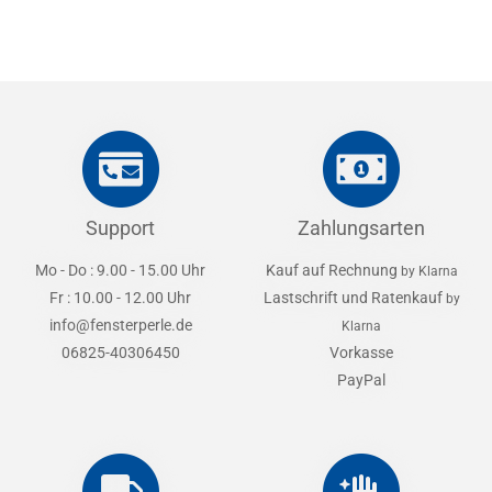
Support
Zahlungsarten
Mo - Do : 9.00 - 15.00 Uhr
Kauf auf Rechnung
by Klarna
Fr : 10.00 - 12.00 Uhr
Lastschrift und Ratenkauf
by
info@fensterperle.de
Klarna
06825-40306450
Vorkasse
PayPal