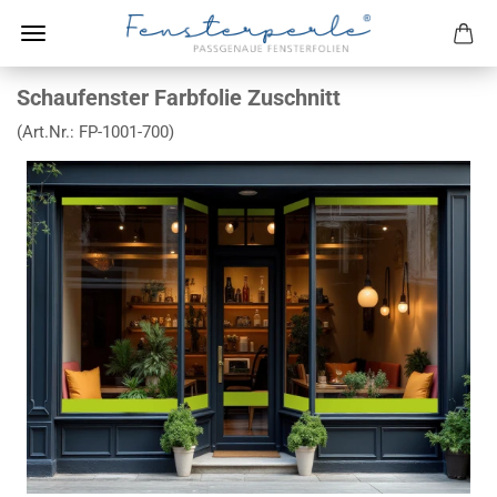
Schaufenster Farbfolie Zuschnitt
(Art.Nr.:
FP-1001-700
)