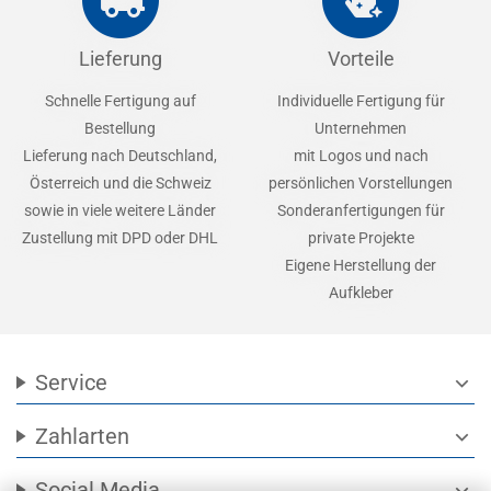
Lieferung
Vorteile
Schnelle Fertigung auf
Individuelle Fertigung für
Bestellung
Unternehmen
Lieferung nach Deutschland,
mit Logos und nach
Österreich und die Schweiz
persönlichen Vorstellungen
sowie in viele weitere Länder
Sonderanfertigungen für
Zustellung mit DPD oder DHL
private Projekte
Eigene Herstellung der
Aufkleber
Service
expand_more
Zahlarten
expand_more
Social Media