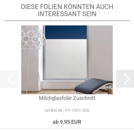
DIESE FOLIEN KÖNNTEN AUCH
INTERESSANT SEIN
Milchglasfolie Zuschnitt
Artikel‑Nr.: FP-1001-300
ab 9,95 EUR