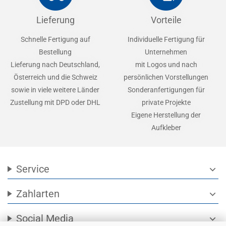
Lieferung
Vorteile
Schnelle Fertigung auf
Individuelle Fertigung für
Bestellung
Unternehmen
Lieferung nach Deutschland,
mit Logos und nach
Österreich und die Schweiz
persönlichen Vorstellungen
sowie in viele weitere Länder
Sonderanfertigungen für
Zustellung mit DPD oder DHL
private Projekte
Eigene Herstellung der
Aufkleber
Service
expand_more
Zahlarten
expand_more
Social Media
expand_more