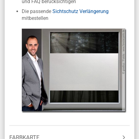
und FAQ berücksichtigen
Die passende
Sichtschutz Verlängerung
mitbestellen
FARBKARTE