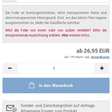
Die Folie ist konturgeschnitten, ohne transparenten Rand und
ohne transparenten Hintergrund. Dort, wo das Motiv/Text negativ
ausgeschnitten ist, bleibt die Glasfläche sichtbar.
Wird die Folie von innen oder von außen verklebt? Bitte die
entsprechende Ausrichtung wählen.
Hier
weitere Infos.
ab 26,95 EUR
inkl. 19% MwSt. zzgl.
Versandkosten
In den Warenkorb
Sonder- und Zwischengrößen auf Anfrage
Allgemeine Fragen zum Produkt