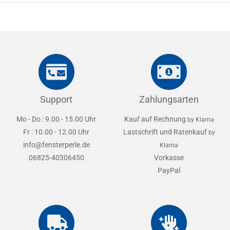
Support
Zahlungsarten
Mo - Do : 9.00 - 15.00 Uhr
Kauf auf Rechnung
by Klarna
Fr : 10.00 - 12.00 Uhr
Lastschrift und Ratenkauf
by
info@fensterperle.de
Klarna
06825-40306450
Vorkasse
PayPal