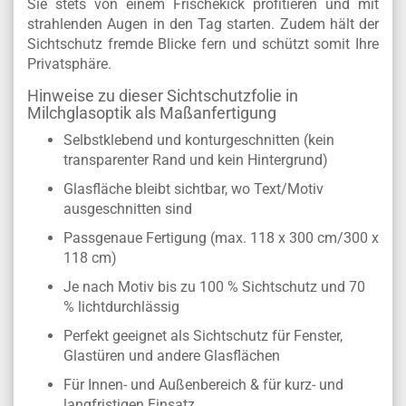
Sie stets von einem Frischekick profitieren und mit
strahlenden Augen in den Tag starten. Zudem hält der
Sichtschutz fremde Blicke fern und schützt somit Ihre
Privatsphäre.
Hinweise zu dieser Sichtschutzfolie in
Milchglasoptik als Maßanfertigung
Selbstklebend und konturgeschnitten (kein
transparenter Rand und kein Hintergrund)
Glasfläche bleibt sichtbar, wo Text/Motiv
ausgeschnitten sind
Passgenaue Fertigung (max. 118 x 300 cm/300 x
118 cm)
Je nach Motiv bis zu 100 % Sichtschutz und 70
% lichtdurchlässig
Perfekt geeignet als Sichtschutz für Fenster,
Glastüren und andere Glasflächen
Für Innen- und Außenbereich & für kurz- und
langfristigen Einsatz