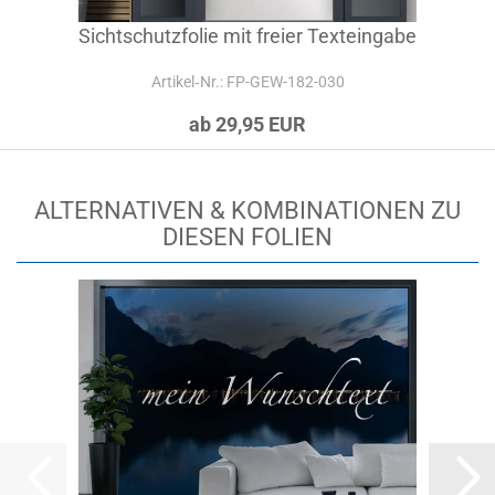
Sichtschutzfolie mit freier Texteingabe
Artikel‑Nr.: FP-GEW-182-030
ab 29,95 EUR
ALTERNATIVEN & KOMBINATIONEN ZU
DIESEN FOLIEN