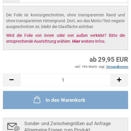
Die Folie ist konturgeschnitten, ohne transparenten Rand und
ohne transparenten Hintergrund. Dort, wo das Motiv/Text negativ
ausgeschnitten ist, bleibt die Glasfläche sichtbar.
Wird die Folie von innen oder von außen verklebt? Bitte die
entsprechende Ausrichtung wählen.
Hier
weitere Infos.
ab 29,95 EUR
inkl. 19% MwSt. zzgl.
Versandkosten
In den Warenkorb
Sonder- und Zwischengrößen auf Anfrage
Allgemeine Fragen zum Produkt