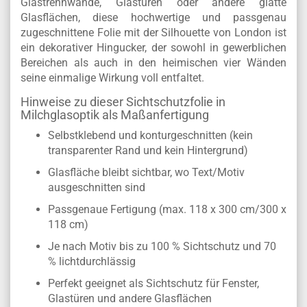
Glastrennwände, Glastüren oder andere glatte
Glasflächen, diese hochwertige und passgenau
zugeschnittene Folie mit der Silhouette von London ist
ein dekorativer Hingucker, der sowohl in gewerblichen
Bereichen als auch in den heimischen vier Wänden
seine einmalige Wirkung voll entfaltet.
Hinweise zu dieser Sichtschutzfolie in
Milchglasoptik als Maßanfertigung
Selbstklebend und konturgeschnitten (kein
transparenter Rand und kein Hintergrund)
Glasfläche bleibt sichtbar, wo Text/Motiv
ausgeschnitten sind
Passgenaue Fertigung (max. 118 x 300 cm/300 x
118 cm)
Je nach Motiv bis zu 100 % Sichtschutz und 70
% lichtdurchlässig
Perfekt geeignet als Sichtschutz für Fenster,
Glastüren und andere Glasflächen