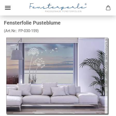
Fensterfolie Pusteblume
(Art.Nr.:
FP-030-159
)