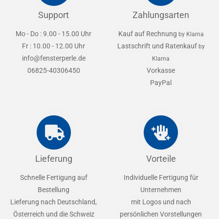
Support
Zahlungsarten
Mo - Do : 9.00 - 15.00 Uhr
Kauf auf Rechnung
by Klarna
Fr : 10.00 - 12.00 Uhr
Lastschrift und Ratenkauf
by
info@fensterperle.de
Klarna
06825-40306450
Vorkasse
PayPal
Lieferung
Vorteile
Schnelle Fertigung auf
Individuelle Fertigung für
Bestellung
Unternehmen
Lieferung nach Deutschland,
mit Logos und nach
Österreich und die Schweiz
persönlichen Vorstellungen