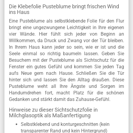
Die Klebefolie Pusteblume bringt frischen Wind
ins Haus
Eine Pusteblume als selbstklebende Folie für den Flur
bringt eine ungezwungene Leichtigkeit in Ihre eigenen
vier Wände. Hier fühlt sich jeder von Beginn an
Willkommen, da Druck und Zwang vor der Tür bleiben.
In Ihrem Haus kann jeder so sein, wie er ist und die
Seele einmal so richtig baumeln lassen. Geben Sie
Besuchern mit der Pusteblume als Sichtschutz für die
Fenster ein gutes Gefühl und kommen Sie jeden Tag
aufs Neue gern nach Hause. Schließen Sie die Tür
hinter sich und lassen Sie den Alltag draußen. Diese
Pusteblume weht all Ihre Ängste und Sorgen im
Handumdrehen fort, macht Platz für die schönen
Gedanken und stärkt damit das Zuhause-Gefühl.
Hinweise zu dieser Sichtschutzfolie in
Milchglasoptik als Maßanfertigung
Selbstklebend und konturgeschnitten (kein
transparenter Rand und kein Hintergrund)