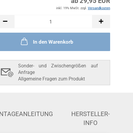
ab 29,95 EUR
inkl. 19% MwSt. zzgl.
Versandkosten
In den Warenkorb
Sonder- und Zwischengrößen auf
Anfrage
Allgemeine Fragen zum Produkt
NTAGEANLEITUNG
HERSTELLER-
INFO