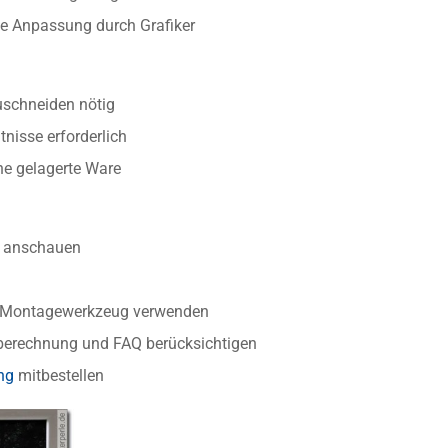
lle Anpassung durch Grafiker
uschneiden nötig
nisse erforderlich
ine gelagerte Ware
anschauen
r Montagewerkzeug verwenden
berechnung und FAQ berücksichtigen
ng
mitbestellen