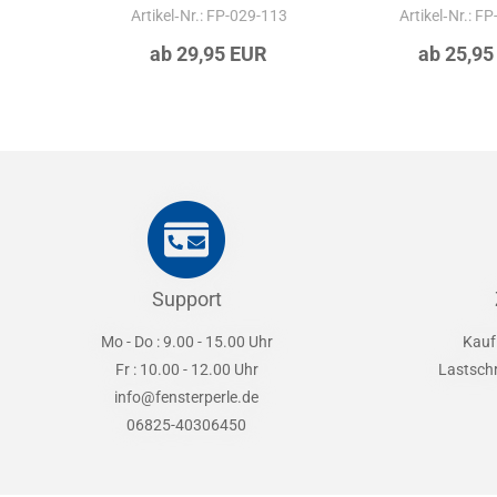
Artikel‑Nr.: FP-029-113
Artikel‑Nr.: F
ab 29,95 EUR
ab 25,95
Support
Mo - Do : 9.00 - 15.00 Uhr
Kauf
Fr : 10.00 - 12.00 Uhr
Lastsch
info@fensterperle.de
06825-40306450