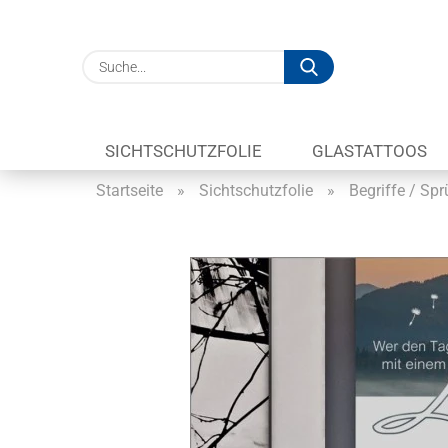
Suche...
SICHTSCHUTZFOLIE
GLASTATTOOS
Startseite
»
Sichtschutzfolie
»
Begriffe / Sp