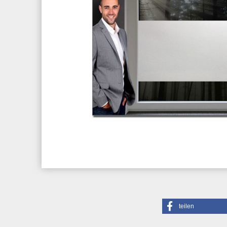
teilen