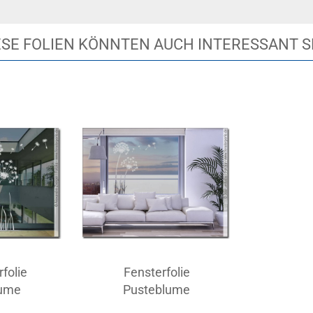
ESE FOLIEN KÖNNTEN AUCH INTERESSANT S
folie
Fensterfolie
lume
Pusteblume