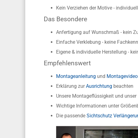
Kein Verziehen der Motive - individue
Das Besondere
Anfertigung auf Wunschmaß - kein Z
Einfache Verklebung - keine Fachkennt
Eigene & individuelle Herstellung - ke
Empfehlenswert
Montageanleitung
und
Montagevideo
Erklärung zur
Ausrichtung
beachten
Unsere Montageflüssigkeit und unse
Wichtige Informationen unter Größen
Die passende
Sichtschutz Verlängeru