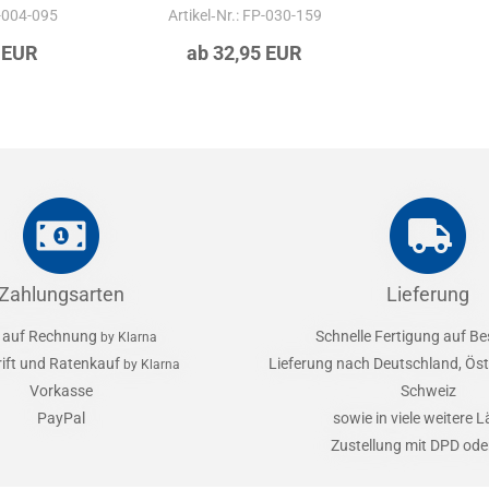
P-004-095
Artikel‑Nr.: FP-030-159
 EUR
ab 32,95 EUR
Zahlungsarten
Lieferung
 auf Rechnung
Schnelle Fertigung auf Be
by Klarna
rift und Ratenkauf
Lieferung nach Deutschland, Öst
by Klarna
Vorkasse
Schweiz
PayPal
sowie in viele weitere 
Zustellung mit DPD od