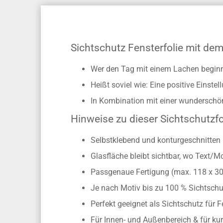
Sichtschutz Fensterfolie mit dem
Wer den Tag mit einem Lachen beginn
Heißt soviel wie: Eine positive Einste
In Kombination mit einer wunderschön
Hinweise zu dieser Sichtschutzfo
Selbstklebend und konturgeschnitten 
Glasfläche bleibt sichtbar, wo Text/M
Passgenaue Fertigung (max. 118 x 3
Je nach Motiv bis zu 100 % Sichtschu
Perfekt geeignet als Sichtschutz für 
Für Innen- und Außenbereich & für kur