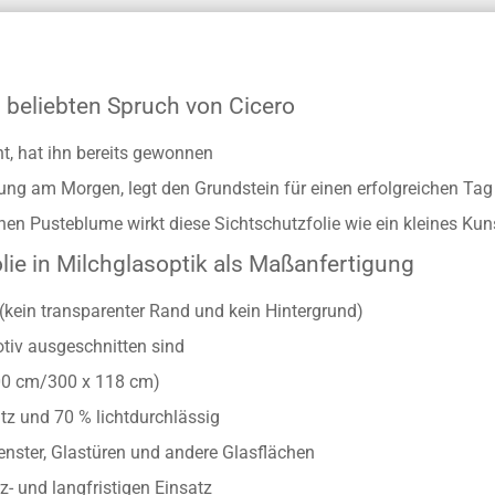
 beliebten Spruch von Cicero
t, hat ihn bereits gewonnen
llung am Morgen, legt den Grundstein für einen erfolgreichen Tag
en Pusteblume wirkt diese Sichtschutzfolie wie ein kleines Ku
lie in Milchglasoptik als Maßanfertigung
(kein transparenter Rand und kein Hintergrund)
otiv ausgeschnitten sind
00 cm/300 x 118 cm)
tz und 70 % lichtdurchlässig
Fenster, Glastüren und andere Glasflächen
z- und langfristigen Einsatz