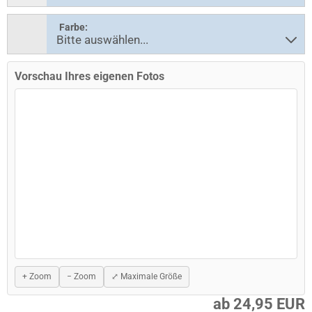
Farbe:
Vorschau Ihres eigenen Fotos
+ Zoom
− Zoom
⤢ Maximale Größe
ab 24,95 EUR