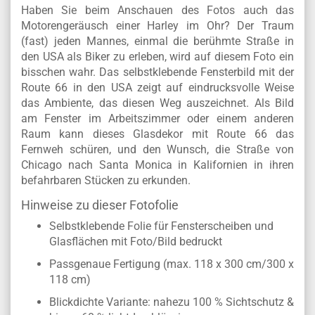
Haben Sie beim Anschauen des Fotos auch das
Motorengeräusch einer Harley im Ohr? Der Traum
(fast) jeden Mannes, einmal die berühmte Straße in
den USA als Biker zu erleben, wird auf diesem Foto ein
bisschen wahr. Das selbstklebende Fensterbild mit der
Route 66 in den USA zeigt auf eindrucksvolle Weise
das Ambiente, das diesen Weg auszeichnet. Als Bild
am Fenster im Arbeitszimmer oder einem anderen
Raum kann dieses Glasdekor mit Route 66 das
Fernweh schüren, und den Wunsch, die Straße von
Chicago nach Santa Monica in Kalifornien in ihren
befahrbaren Stücken zu erkunden.
Hinweise zu dieser Fotofolie
Selbstklebende Folie für Fensterscheiben und
Glasflächen mit Foto/Bild bedruckt
Passgenaue Fertigung (max. 118 x 300 cm/300 x
118 cm)
Blickdichte Variante: nahezu 100 % Sichtschutz &