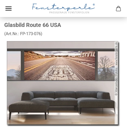
Glasbild Route 66 USA
(Art.Nr.:
FP-173-076
)