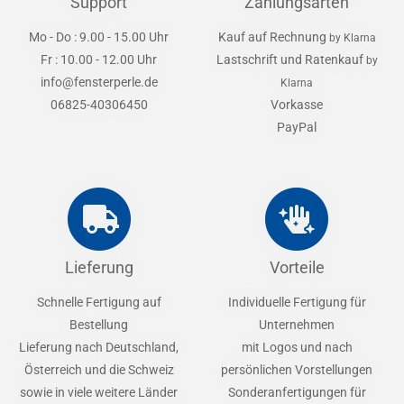
Support
Zahlungsarten
Mo - Do : 9.00 - 15.00 Uhr
Kauf auf Rechnung
by Klarna
Fr : 10.00 - 12.00 Uhr
Lastschrift und Ratenkauf
by
info@fensterperle.de
Klarna
06825-40306450
Vorkasse
PayPal
Lieferung
Vorteile
Schnelle Fertigung auf
Individuelle Fertigung für
Bestellung
Unternehmen
Lieferung nach Deutschland,
mit Logos und nach
Österreich und die Schweiz
persönlichen Vorstellungen
sowie in viele weitere Länder
Sonderanfertigungen für