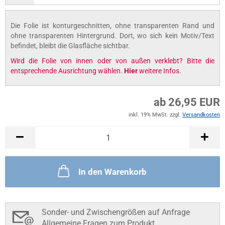
Die Folie ist konturgeschnitten, ohne transparenten Rand und
ohne transparenten Hintergrund. Dort, wo sich kein Motiv/Text
befindet, bleibt die Glasfläche sichtbar.
Wird die Folie von innen oder von außen verklebt? Bitte die
entsprechende Ausrichtung wählen.
Hier
weitere Infos.
ab 26,95 EUR
inkl. 19% MwSt. zzgl.
Versandkosten
In den Warenkorb
Sonder- und Zwischengrößen auf Anfrage
Allgemeine Fragen zum Produkt