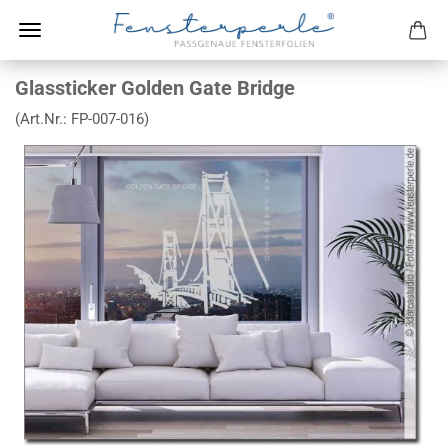
Glassticker Golden Gate Bridge
(Art.Nr.:
FP-007-016
)