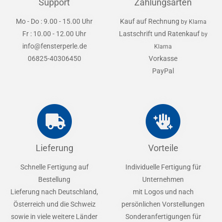
Support
Zahlungsarten
Mo - Do : 9.00 - 15.00 Uhr
Kauf auf Rechnung
by Klarna
Fr : 10.00 - 12.00 Uhr
Lastschrift und Ratenkauf
by
info@fensterperle.de
Klarna
06825-40306450
Vorkasse
PayPal
Lieferung
Vorteile
Schnelle Fertigung auf
Individuelle Fertigung für
Bestellung
Unternehmen
Lieferung nach Deutschland,
mit Logos und nach
Österreich und die Schweiz
persönlichen Vorstellungen
sowie in viele weitere Länder
Sonderanfertigungen für