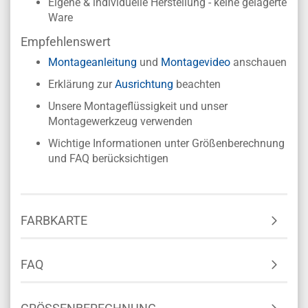
Eigene & individuelle Herstellung - keine gelagerte
Ware
Empfehlenswert
Montageanleitung
und
Montagevideo
anschauen
Erklärung zur
Ausrichtung
beachten
Unsere Montageflüssigkeit und unser
Montagewerkzeug verwenden
Wichtige Informationen unter Größenberechnung
und FAQ berücksichtigen
FARBKARTE
FAQ