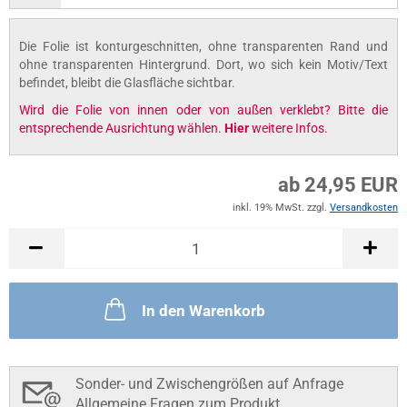
Die Folie ist konturgeschnitten, ohne transparenten Rand und
ohne transparenten Hintergrund. Dort, wo sich kein Motiv/Text
befindet, bleibt die Glasfläche sichtbar.
Wird die Folie von innen oder von außen verklebt? Bitte die
entsprechende Ausrichtung wählen.
Hier
weitere Infos.
ab 24,95 EUR
inkl. 19% MwSt. zzgl.
Versandkosten
In den Warenkorb
Sonder- und Zwischengrößen auf Anfrage
Allgemeine Fragen zum Produkt