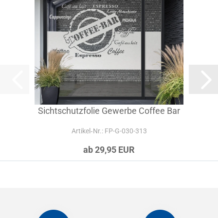
Sichtschutzfolie Gewerbe Coffee Bar
Artikel‑Nr.: FP-G-030-313
ab 29,95 EUR