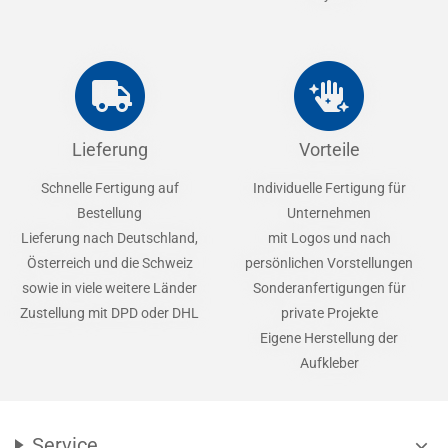
Lieferung
Vorteile
Schnelle Fertigung auf
Individuelle Fertigung für
Bestellung
Unternehmen
Lieferung nach Deutschland,
mit Logos und nach
Österreich und die Schweiz
persönlichen Vorstellungen
sowie in viele weitere Länder
Sonderanfertigungen für
Zustellung mit DPD oder DHL
private Projekte
Eigene Herstellung der
Aufkleber
Service
expand_more