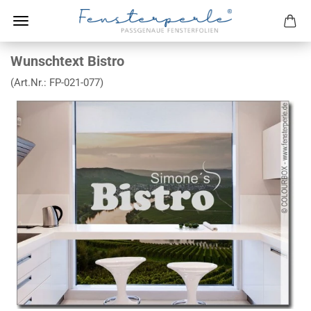
Wunschtext Bistro
(Art.Nr.:
FP-021-077
)