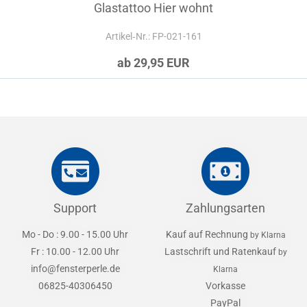
Glastattoo Hier wohnt
Artikel‑Nr.: FP-021-161
ab 29,95 EUR
Support
Zahlungsarten
Mo - Do : 9.00 - 15.00 Uhr
Kauf auf Rechnung
by Klarna
Fr : 10.00 - 12.00 Uhr
Lastschrift und Ratenkauf
by
info@fensterperle.de
Klarna
06825-40306450
Vorkasse
PayPal