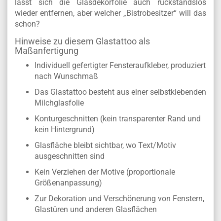
lässt sich die Glasdekorfolie auch rückstandslos
wieder entfernen, aber welcher „Bistrobesitzer“ will das
schon?
Hinweise zu diesem Glastattoo als
Maßanfertigung
Individuell gefertigter Fensteraufkleber, produziert
nach Wunschmaß
Das Glastattoo besteht aus einer selbstklebenden
Milchglasfolie
Konturgeschnitten (kein transparenter Rand und
kein Hintergrund)
Glasfläche bleibt sichtbar, wo Text/Motiv
ausgeschnitten sind
Kein Verziehen der Motive (proportionale
Größenanpassung)
Zur Dekoration und Verschönerung von Fenstern,
Glastüren und anderen Glasflächen