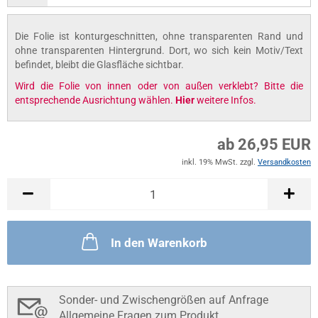
Die Folie ist konturgeschnitten, ohne transparenten Rand und
ohne transparenten Hintergrund. Dort, wo sich kein Motiv/Text
befindet, bleibt die Glasfläche sichtbar.
Wird die Folie von innen oder von außen verklebt? Bitte die
entsprechende Ausrichtung wählen.
Hier
weitere Infos.
ab 26,95 EUR
inkl. 19% MwSt. zzgl.
Versandkosten
In den Warenkorb
Sonder- und Zwischengrößen auf Anfrage
Allgemeine Fragen zum Produkt