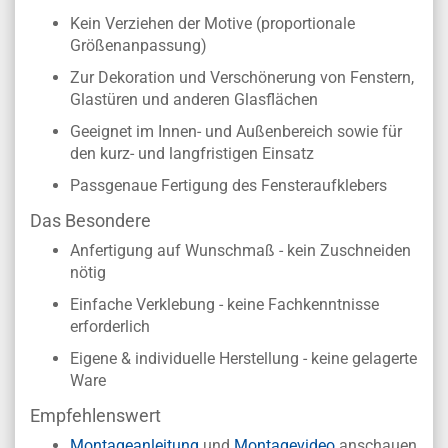
Kein Verziehen der Motive (proportionale
Größenanpassung)
Zur Dekoration und Verschönerung von Fenstern,
Glastüren und anderen Glasflächen
Geeignet im Innen- und Außenbereich sowie für
den kurz- und langfristigen Einsatz
Passgenaue Fertigung des Fensteraufklebers
Das Besondere
Anfertigung auf Wunschmaß - kein Zuschneiden
nötig
Einfache Verklebung - keine Fachkenntnisse
erforderlich
Eigene & individuelle Herstellung - keine gelagerte
Ware
Empfehlenswert
Montageanleitung
und
Montagevideo
anschauen