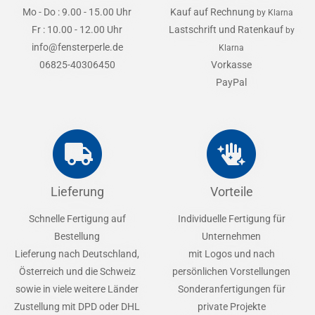
Mo - Do : 9.00 - 15.00 Uhr
Kauf auf Rechnung
by Klarna
Fr : 10.00 - 12.00 Uhr
Lastschrift und Ratenkauf
by
info@fensterperle.de
Klarna
06825-40306450
Vorkasse
PayPal
Lieferung
Vorteile
Schnelle Fertigung auf
Individuelle Fertigung für
Bestellung
Unternehmen
Lieferung nach Deutschland,
mit Logos und nach
Österreich und die Schweiz
persönlichen Vorstellungen
sowie in viele weitere Länder
Sonderanfertigungen für
Zustellung mit DPD oder DHL
private Projekte