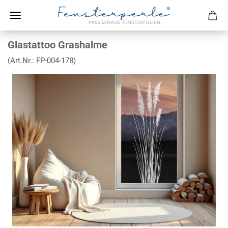
Glastattoo Grashalme
(Art.Nr.:
FP-004-178
)