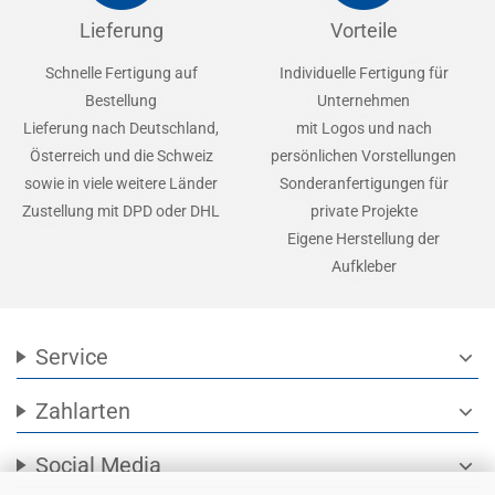
Lieferung
Vorteile
Schnelle Fertigung auf
Individuelle Fertigung für
Bestellung
Unternehmen
Lieferung nach Deutschland,
mit Logos und nach
Österreich und die Schweiz
persönlichen Vorstellungen
sowie in viele weitere Länder
Sonderanfertigungen für
Zustellung mit DPD oder DHL
private Projekte
Eigene Herstellung der
Aufkleber
Service
expand_more
Zahlarten
expand_more
Social Media
expand_more