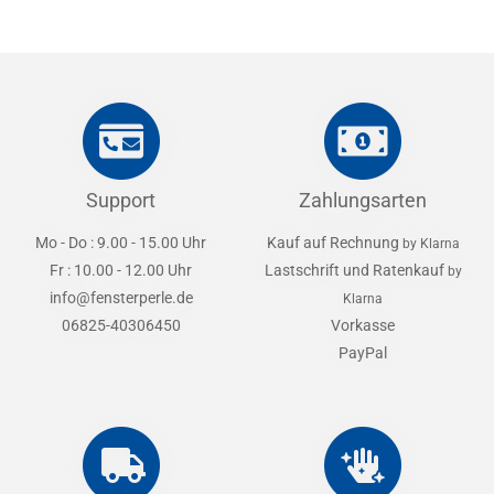
Support
Zahlungsarten
Mo - Do : 9.00 - 15.00 Uhr
Kauf auf Rechnung
by Klarna
Fr : 10.00 - 12.00 Uhr
Lastschrift und Ratenkauf
by
info@fensterperle.de
Klarna
06825-40306450
Vorkasse
PayPal