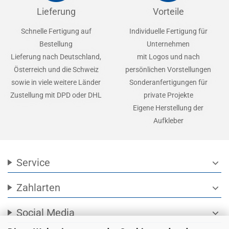
Lieferung
Vorteile
Schnelle Fertigung auf
Individuelle Fertigung für
Bestellung
Unternehmen
Lieferung nach Deutschland,
mit Logos und nach
Österreich und die Schweiz
persönlichen Vorstellungen
sowie in viele weitere Länder
Sonderanfertigungen für
Zustellung mit DPD oder DHL
private Projekte
Eigene Herstellung der
Aufkleber
Service
expand_more
Zahlarten
expand_more
Social Media
expand_more