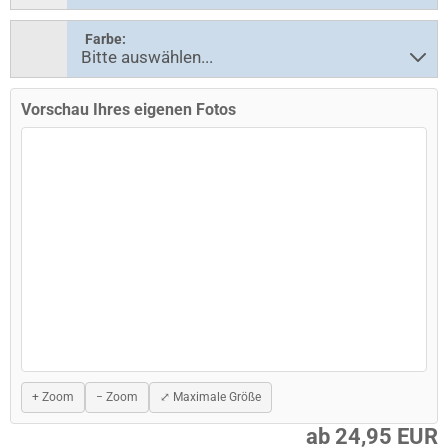
Farbe:
Vorschau Ihres eigenen Fotos
+ Zoom
− Zoom
⤢ Maximale Größe
ab 24,95 EUR