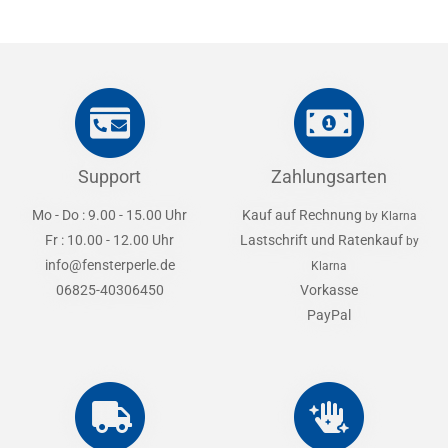
Support
Zahlungsarten
Mo - Do : 9.00 - 15.00 Uhr
Kauf auf Rechnung
by Klarna
Fr : 10.00 - 12.00 Uhr
Lastschrift und Ratenkauf
by
info@fensterperle.de
Klarna
06825-40306450
Vorkasse
PayPal