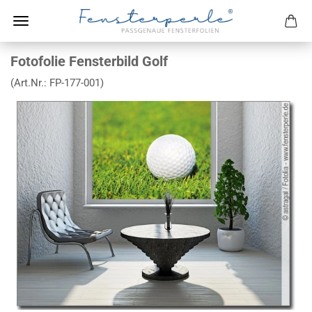
Fotofolie Fensterbild Golf
(Art.Nr.:
FP-177-001
)