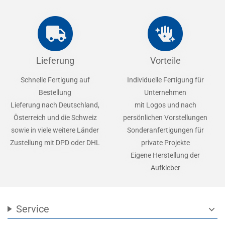
Lieferung
Vorteile
Schnelle Fertigung auf
Individuelle Fertigung für
Bestellung
Unternehmen
Lieferung nach Deutschland,
mit Logos und nach
Österreich und die Schweiz
persönlichen Vorstellungen
sowie in viele weitere Länder
Sonderanfertigungen für
Zustellung mit DPD oder DHL
private Projekte
Eigene Herstellung der
Aufkleber
Service
expand_more