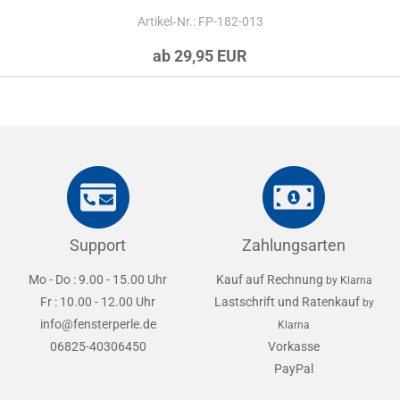
Artikel‑Nr.: FP-182-013
ab 29,95 EUR
Support
Zahlungsarten
Mo - Do : 9.00 - 15.00 Uhr
Kauf auf Rechnung
by Klarna
Fr : 10.00 - 12.00 Uhr
Lastschrift und Ratenkauf
by
info@fensterperle.de
Klarna
06825-40306450
Vorkasse
PayPal