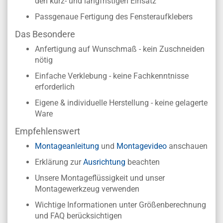
den kurz- und langfristigen Einsatz
Passgenaue Fertigung des Fensteraufklebers
Das Besondere
Anfertigung auf Wunschmaß - kein Zuschneiden
nötig
Einfache Verklebung - keine Fachkenntnisse
erforderlich
Eigene & individuelle Herstellung - keine gelagerte
Ware
Empfehlenswert
Montageanleitung
und
Montagevideo
anschauen
Erklärung zur
Ausrichtung
beachten
Unsere Montageflüssigkeit und unser
Montagewerkzeug verwenden
Wichtige Informationen unter Größenberechnung
und FAQ berücksichtigen