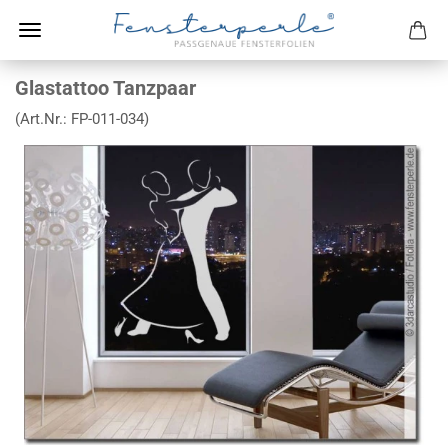
Glastattoo Tanzpaar
(Art.Nr.:
FP-011-034
)