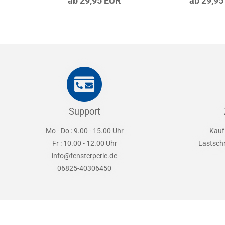
ab 29,95 EUR
ab 29,95
Support
Mo - Do : 9.00 - 15.00 Uhr
Kauf
Fr : 10.00 - 12.00 Uhr
Lastsch
info@fensterperle.de
06825-40306450