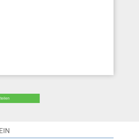
teilen
EIN