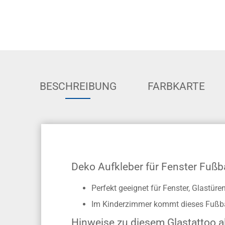
BESCHREIBUNG
FARBKARTE
Deko Aufkleber für Fenster Fußba
Perfekt geeignet für Fenster, Glastür
Im Kinderzimmer kommt dieses Fußbal
Hinweise zu diesem Glastattoo 