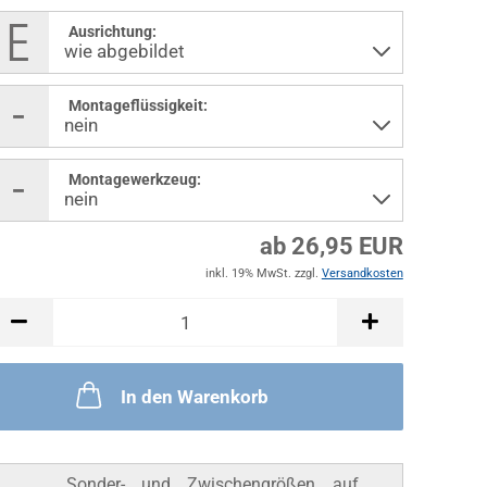
Ausrichtung:
Montageflüssigkeit:
Montagewerkzeug:
ab 26,95 EUR
inkl. 19% MwSt. zzgl.
Versandkosten
In den Warenkorb
Sonder- und Zwischengrößen auf