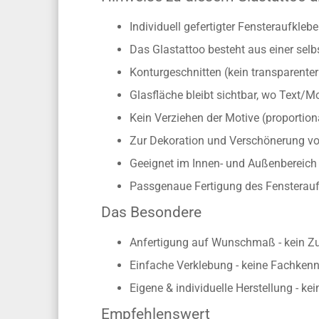
Individuell gefertigter Fensteraufkle
Das Glastattoo besteht aus einer selb
Konturgeschnitten (kein transparente
Glasfläche bleibt sichtbar, wo Text/M
Kein Verziehen der Motive (proporti
Zur Dekoration und Verschönerung vo
Geeignet im Innen- und Außenbereich s
Passgenaue Fertigung des Fensterauf
Das Besondere
Anfertigung auf Wunschmaß - kein Z
Einfache Verklebung - keine Fachkennt
Eigene & individuelle Herstellung - ke
Empfehlenswert