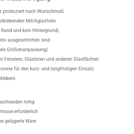
ber, produziert nach Wunschmaß
stklebenden Milchglasfolie
r Rand und kein Hintergrund)
otiv ausgeschnitten sind
onale Größenanpassung)
n Fenstern, Glastüren und anderen Glasflächen
owie für den kurz- und langfristigen Einsatz
klebers
uschneiden nötig
nisse erforderlich
ine gelagerte Ware