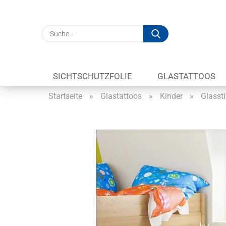
Suche...
SICHTSCHUTZFOLIE
GLASTATTOOS
Startseite
»
Glastattoos
»
Kinder
»
Glassti