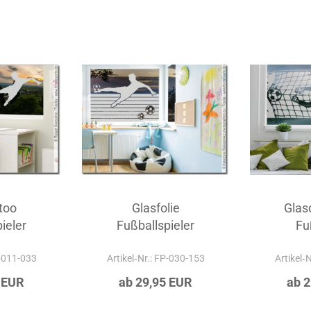
too
Glasfolie
Glas
ieler
Fußballspieler
Fu
P-011-033
Artikel‑Nr.: FP-030-153
Artikel‑
 EUR
ab 29,95 EUR
ab 