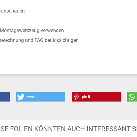
anschauen
r Montagewerkzeug verwenden
berechnung und FAQ berücksichtigen
tweet
pin it
ESE FOLIEN KÖNNTEN AUCH INTERESSANT S