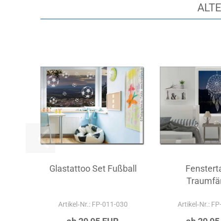
ALTE
Glastattoo Set Fußball
Fenstert
Traumfä
Artikel‑Nr.: FP-011-030
Artikel‑Nr.: F