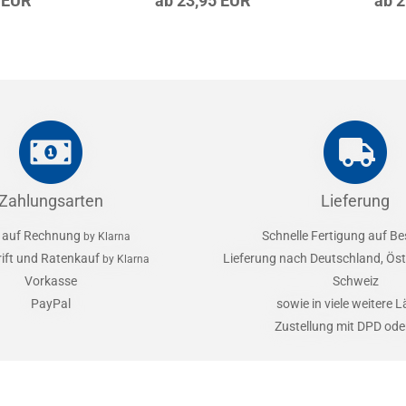
 EUR
ab 23,95 EUR
ab 
Zahlungsarten
Lieferung
 auf Rechnung
Schnelle Fertigung auf Be
by Klarna
rift und Ratenkauf
Lieferung nach Deutschland, Öst
by Klarna
Vorkasse
Schweiz
PayPal
sowie in viele weitere 
Zustellung mit DPD od