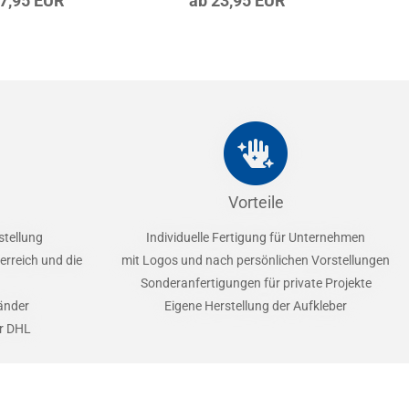
27,95 EUR
ab 23,95 EUR
Vorteile
stellung
Individuelle Fertigung für Unternehmen
erreich und die
mit Logos und nach persönlichen Vorstellungen
Sonderanfertigungen für private Projekte
Länder
Eigene Herstellung der Aufkleber
er DHL