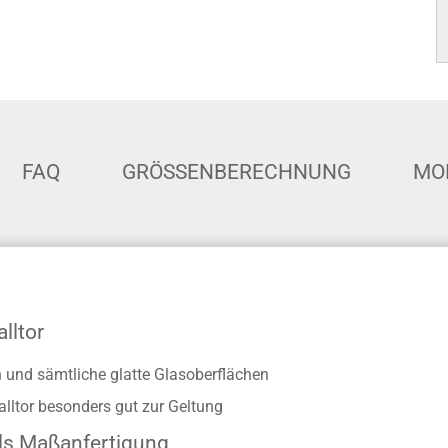
FAQ
GRÖSSENBERECHNUNG
MO
lltor
en und sämtliche glatte Glasoberflächen
ltor besonders gut zur Geltung
als Maßanfertigung